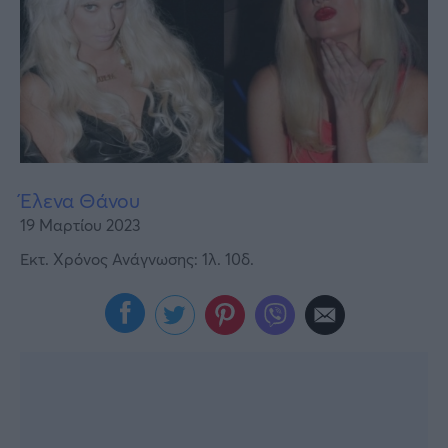
Υγεία
Γυναίκα
Καιρός
Έλενα Θάνου
19 Μαρτίου 2023
Εκτ. Χρόνος Ανάγνωσης: 1λ. 10δ.