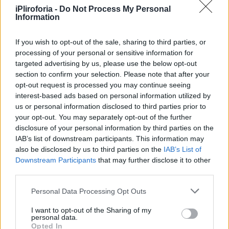
υπήρξε μουσικός σε ερασιτεχνικά ροκ
iPliroforia -
Do Not Process My Personal
συγκροτήματα της εποχής.
Information
If you wish to opt-out of the sale, sharing to third parties, or
processing of your personal or sensitive information for
targeted advertising by us, please use the below opt-out
section to confirm your selection. Please note that after your
opt-out request is processed you may continue seeing
interest-based ads based on personal information utilized by
us or personal information disclosed to third parties prior to
your opt-out. You may separately opt-out of the further
disclosure of your personal information by third parties on the
IAB’s list of downstream participants. This information may
also be disclosed by us to third parties on the
IAB’s List of
Downstream Participants
that may further disclose it to other
third parties.
Personal Data Processing Opt Outs
I want to opt-out of the Sharing of my
personal data.
Opted In