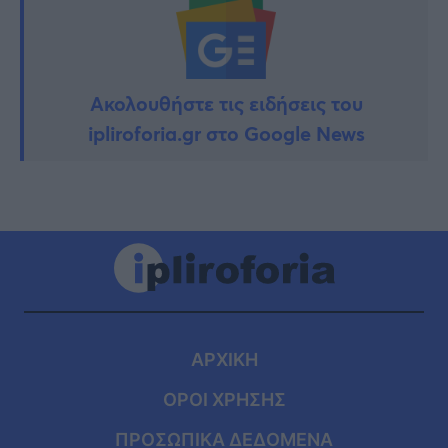
Ακολουθήστε τις ειδήσεις του
ipliroforia.gr στο Google News
ΑΡΧΙΚΗ
ΟΡΟΙ ΧΡΗΣΗΣ
ΠΡΟΣΩΠΙΚΑ ΔΕΔΟΜΕΝΑ