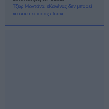
Τζεφ Μοντάνα: «Κανένας δεν μπορεί
να σου πει ποιος είσαι»