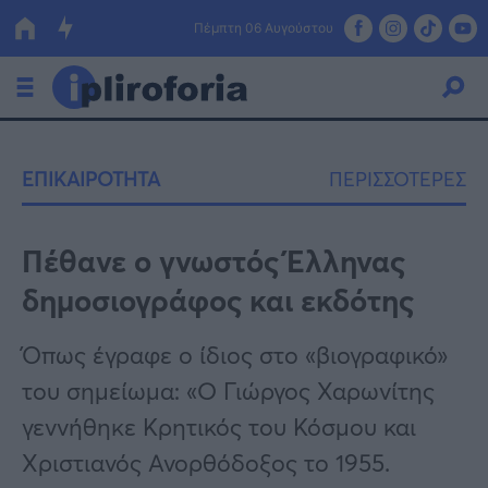
Πέμπτη 06 Αυγούστου
Ελλάδα
ΕΠΙΚΑΙΡΟΤΗΤΑ
ΠΕΡΙΣΣΟΤΕΡΕΣ
Οικονομία
Πολιτική
Πέθανε ο γνωστός Έλληνας
δημοσιογράφος και εκδότης
Τράπεζες
Επιδοτήσεις
Κόσμος
Όπως έγραφε ο ίδιος στο «βιογραφικό»
του σημείωμα: «Ο Γιώργος Χαρωνίτης
Lifestyle
ΕΣΠΑ
γεννήθηκε Κρητικός του Κόσμου και
Αθλητικά
Χριστιανός Ανορθόδοξος το 1955.