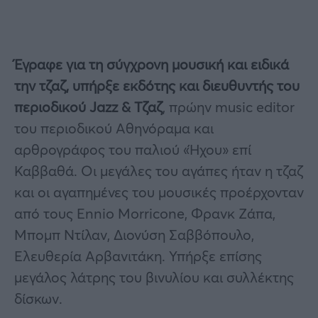
Έγραφε για τη σύγχρονη μουσική και ειδικά
την τζαζ, υπήρξε εκδότης και διευθυντής του
περιοδικού Jazz & Τζαζ
, πρώην music editor
του περιοδικού Αθηνόραμα και
αρθρογράφος του παλιού «Ήχου» επί
Καββαθά. Οι μεγάλες του αγάπες ήταν η τζαζ
και οι αγαπημένες του μουσικές προέρχονταν
από τους Ennio Morricone, Φρανκ Ζάπα,
Μπομπ Ντίλαν, Διονύση Σαββόπουλο,
Ελευθερία Αρβανιτάκη. Υπήρξε επίσης
μεγάλος λάτρης του βινυλίου και συλλέκτης
δίσκων.