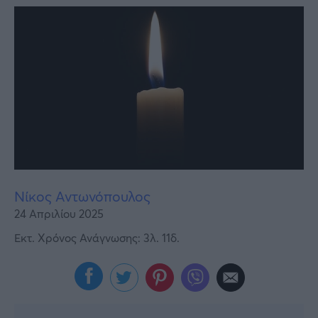
Υγεία
Γυναίκα
Καιρός
Νίκος Αντωνόπουλος
24 Απριλίου 2025
Εκτ. Χρόνος Ανάγνωσης: 3λ. 11δ.