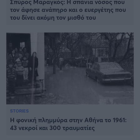
Σπύρος Μαραγκός: Η σπάνια νόσος που
τον άφησε ανάπηρο και ο ευεργέτης που
του δίνει ακόμη τον μισθό του
STORIES
Η φονική πλημμύρα στην Αθήνα το 1961:
43 νεκροί και 300 τραυματίες