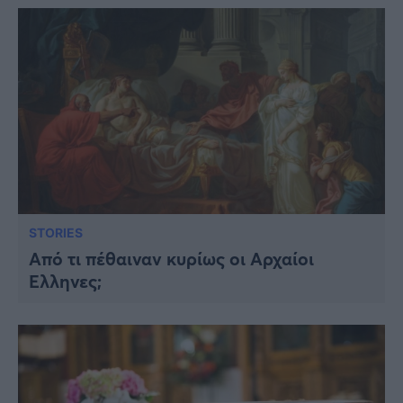
STORIES
Από τι πέθαιναν κυρίως οι Αρχαίοι
Έλληνες;