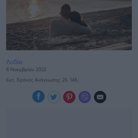
Υγεία
Γυναίκα
Καιρός
Λυδία
8 Νοεμβρίου 2022
Εκτ. Χρόνος Ανάγνωσης: 2λ. 14δ.