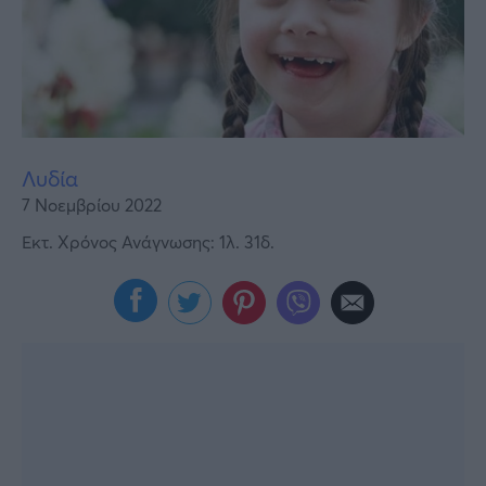
Υγεία
Γυναίκα
Καιρός
Λυδία
7 Νοεμβρίου 2022
Εκτ. Χρόνος Ανάγνωσης: 1λ. 31δ.