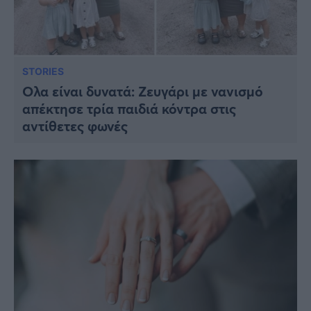
STORIES
Oλα είναι δυνατά: Ζευγάρι με νανισμό
απέκτησε τρία παιδιά κόντρα στις
αντίθετες φωνές