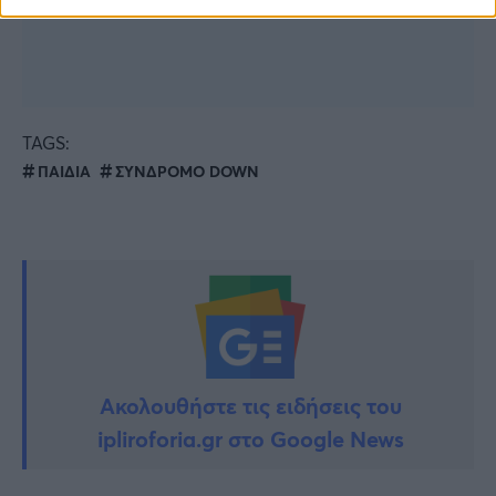
TAGS:
ΠΑΙΔΙΑ
ΣΥΝΔΡΟΜΟ DOWN
Ακολουθήστε τις ειδήσεις του
ipliroforia.gr στο Google News