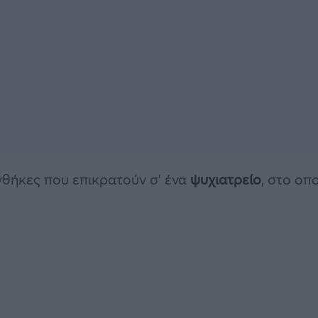
νθήκες που επικρατούν σ’ ένα
ψυχιατρείο
, στο οπ