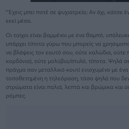
“Έχεις μπει ποτέ σε ψυχιατρείο; Αν όχι, κάτσε
εκεί μέσα.
Οι τοίχοι είναι βαμμένοι με ένα θαμπό, υπόλευκ
υπάρχει τίποτα γύρω που μπορείς να χρησιμοπο
να βλάψεις τον εαυτό σου, ούτε καλώδια, ούτε 
κορδόνια), ούτε μολύβια/στυλό, τίποτα. Ψηλά σ
πράγμα σαν μεταλλικό κουτί ενισχυμένο με ένα
τοποθετημένη η τηλεόραση, τόσο ψηλά που δεν 
στρώματα είναι παλιά, λεπτά και βρώμικα και 
ρόμπες.