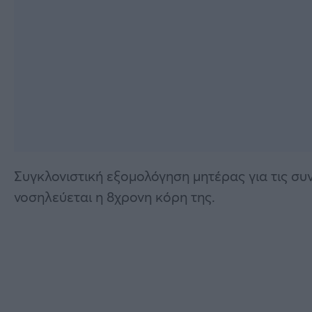
Συγκλονιστική εξομολόγηση μητέρας για τις συ
νοσηλεύεται η 8χρονη κόρη της.