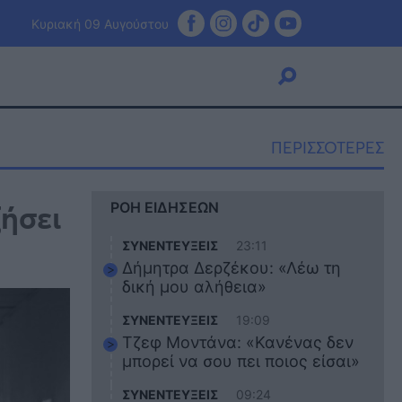
Κυριακή 09 Αυγούστου
ΠΕΡΙΣΣΟΤΕΡΕΣ
Viral
ζήσει
ΡΟΗ ΕΙΔΗΣΕΩΝ
Κουζίνα
Ζώδια
ΣΥΝΕΝΤΕΥΞΕΙΣ
23:11
Pet
Δήμητρα Δερζέκου: «Λέω τη
Πίστη
δική μου αλήθεια»
ΣΥΝΕΝΤΕΥΞΕΙΣ
19:09
Τζεφ Μοντάνα: «Κανένας δεν
μπορεί να σου πει ποιος είσαι»
ΣΥΝΕΝΤΕΥΞΕΙΣ
09:24