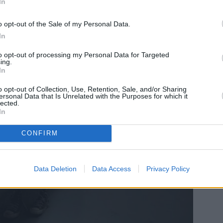
In
o opt-out of the Sale of my Personal Data.
In
to opt-out of processing my Personal Data for Targeted
ing.
In
o opt-out of Collection, Use, Retention, Sale, and/or Sharing
ersonal Data that Is Unrelated with the Purposes for which it
lected.
In
CONFIRM
Data Deletion
Data Access
Privacy Policy