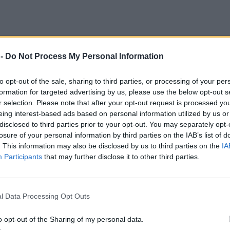
 -
Do Not Process My Personal Information
to opt-out of the sale, sharing to third parties, or processing of your per
formation for targeted advertising by us, please use the below opt-out s
r selection. Please note that after your opt-out request is processed y
eing interest-based ads based on personal information utilized by us or
disclosed to third parties prior to your opt-out. You may separately opt-
losure of your personal information by third parties on the IAB’s list of
. This information may also be disclosed by us to third parties on the
IA
Participants
that may further disclose it to other third parties.
της σε ψυχιατρείο
l Data Processing Opt Outs
o opt-out of the Sharing of my personal data.