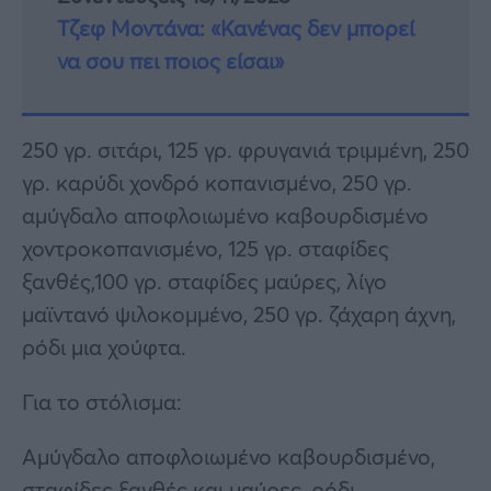
Τζεφ Μοντάνα: «Κανένας δεν μπορεί
να σου πει ποιος είσαι»
250 γρ. σιτάρι, 125 γρ. φρυγανιά τριμμένη, 250
γρ. καρύδι χονδρό κοπανισμένο, 250 γρ.
αμύγδαλο αποφλοιωμένο καβουρδισμένο
χοντροκοπανισμένο, 125 γρ. σταφίδες
ξανθές,100 γρ. σταφίδες μαύρες, λίγο
μαϊντανό ψιλοκομμένο, 250 γρ. ζάχαρη άχνη,
ρόδι μια χούφτα.
Για το στόλισμα:
Αμύγδαλο αποφλοιωμένο καβουρδισμένο,
σταφίδες ξανθές και μαύρες, ρόδι