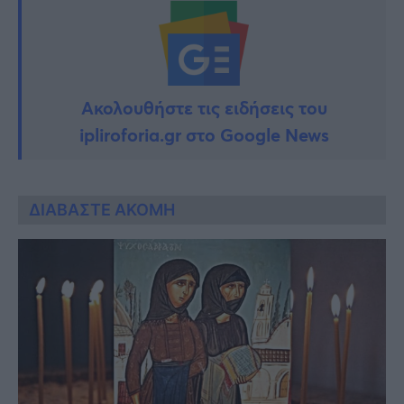
Ακολουθήστε τις ειδήσεις του
ipliroforia.gr στο Google News
ΔΙΑΒΑΣΤΕ ΑΚΟΜΗ