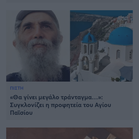
ΠΙΣΤΗ
«Θα γίνει μεγάλο τράνταγμα…»:
Συγκλoνίζει η πρoφητεία του Αγίου
Παϊσίου