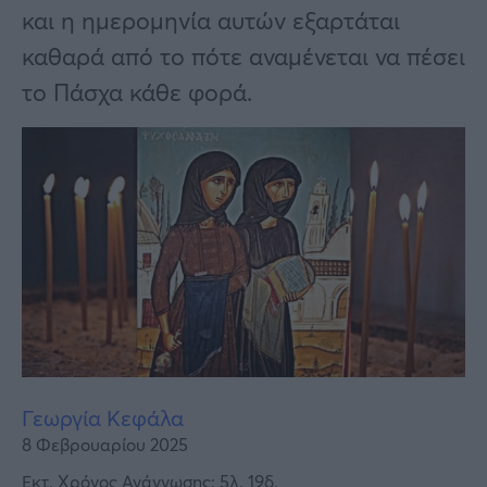
Υγεία
και η ημερομηνία αυτών εξαρτάται
Γυναίκα
καθαρά από το πότε αναμένεται να πέσει
το Πάσχα κάθε φορά.
Καιρός
Γεωργία Κεφάλα
8 Φεβρουαρίου 2025
Εκτ. Χρόνος Ανάγνωσης: 5λ. 19δ.