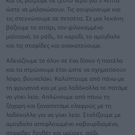
και τις βάζουμε σε ζεστό νερό για 3 λεπτά
ώστε να μαλακώσουν. Τις σουρώνουμε και
τις στεγνώνουμε σε πετσέτα. Σε μια λεκάνη
βάζουμε το σιτάρι, τον ψιλοκομμένο
μαϊντανό, το ρόδι,, το καρύδι, το αμύγδαλο
και τις σταφίδες και ανακατεύουμε.
Αδειάζουμε το όλον σε ένα δίσκο ή πιατέλα
και τα στρώνουμε έτσι ώστε να σχηματίσουν
λόφο, βουναλάκι. Καλύπτουμε από πάνω με
τη φρυγανιά και με μια λαδόκολλα το πατάμε
να γίνει λείο. Απλώνουμε από πάνω τη
ζάχαρη και ξαναπατάμε ελαφρώς με τη
λαδόκολλα για να γίνει λείο. Στολίζουμε με
αμύγδαλο αποφλοιωμένο καβουρδισμένο,
σταφίδες ξανθές και μαύρες, ρόδι,