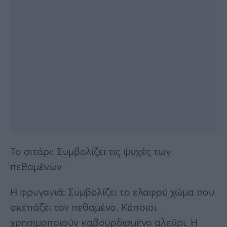
Το σιτάρι: Συμβολίζει τις ψυχές των
πεθαμένων
Η φρυγανιά: Συμβολίζει το ελαφρύ χώμα που
σκεπάζει τον πεθαμένο. Κάποιοι
χρησιμοποιούν καβουρδισμένο αλεύρι. Η