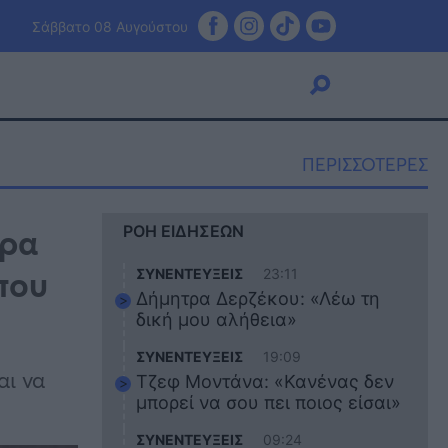
Σάββατο 08 Αυγούστου
ΠΕΡΙΣΣΟΤΕΡΕΣ
Viral
έρα
ΡΟΗ ΕΙΔΗΣΕΩΝ
Κουζίνα
Ζώδια
που
ΣΥΝΕΝΤΕΥΞΕΙΣ
23:11
Pet
Δήμητρα Δερζέκου: «Λέω τη
Πίστη
δική μου αλήθεια»
ΣΥΝΕΝΤΕΥΞΕΙΣ
19:09
αι να
Τζεφ Μοντάνα: «Κανένας δεν
μπορεί να σου πει ποιος είσαι»
ΣΥΝΕΝΤΕΥΞΕΙΣ
09:24