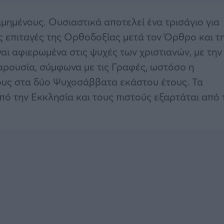
μημένους. Ουσιαστικά αποτελεί ένα τρισάγιο για
ις επιταγές της Ορθοδοξίας μετά τον Όρθρο και τ
αι αφιερωμένα στις ψυχές των χριστιανών, με την
αρουσία, σύμφωνα με τις Γραφές, ωστόσο η
τους στα δύο Ψυχοσάββατα εκάστου έτους. Τα
ό την Εκκλησία και τους πιστούς εξαρτάται από 