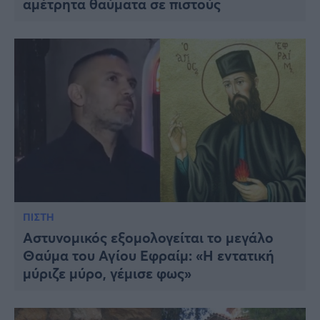
αμέτρητα θαύματα σε πιστούς
ΠΙΣΤΗ
Αστυνομικός εξομολογείται το μεγάλο
Θαύμα του Αγίου Εφραίμ: «Η εντατική
μύριζε μύρο, γέμισε φως»