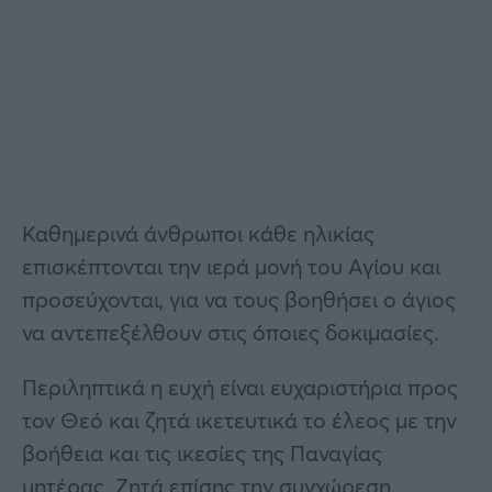
Καθημερινά άνθρωποι κάθε ηλικίας
επισκέπτονται την ιερά μονή του Αγίου και
προσεύχονται, για να τους βοηθήσει ο άγιος
να αντεπεξέλθουν στις όποιες δοκιμασίες.
Περιληπτικά η ευχή είναι ευχαριστήρια προς
τον Θεό και ζητά ικετευτικά το έλεος με την
βοήθεια και τις ικεσίες της Παναγίας
μητέρας. Zητά επίσης την συγχώρεση,