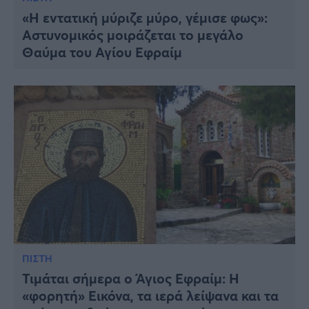
«Η εντατική μύριζε μύρο, γέμισε φως»:
Αστυνομικός μοιράζεται το μεγάλο
Θαύμα του Αγίου Εφραίμ
ΠΙΣΤΗ
Τιμάται σήμερα ο Άγιος Εφραίμ: Η
«φορητή» Εικόνα, τα ιερά λείψανα και τα