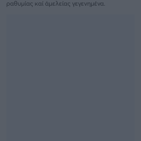
ραθυμίας καί ἀμελείας γεγενημένα.