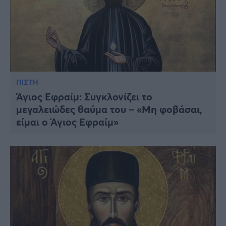
ΠΙΣΤΗ
Άγιος Εφραίμ: Συγκλονίζει το
μεγαλειώδες θαύμα του – «Μη φοβάσαι,
είμαι ο Άγιος Εφραίμ»