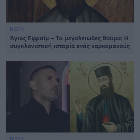
ΠΙΣΤΗ
Άγιος Εφραίμ – Το μεγαλειώδες θαύμα: H
συγκλονιστική ιστορία ενός ναρκομανούς
ΠΙΣΤΗ