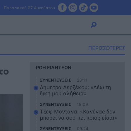
Παρασκευή 07 Αυγούστου
ΠΕΡΙΣΣΟΤΕΡΕΣ
Viral
το
ΡΟΗ ΕΙΔΗΣΕΩΝ
Κουζίνα
Ζώδια
ΣΥΝΕΝΤΕΥΞΕΙΣ
23:11
Pet
Δήμητρα Δερζέκου: «Λέω τη
Πίστη
δική μου αλήθεια»
ΣΥΝΕΝΤΕΥΞΕΙΣ
19:09
Τζεφ Μοντάνα: «Κανένας δεν
μπορεί να σου πει ποιος είσαι»
ΣΥΝΕΝΤΕΥΞΕΙΣ
09:24