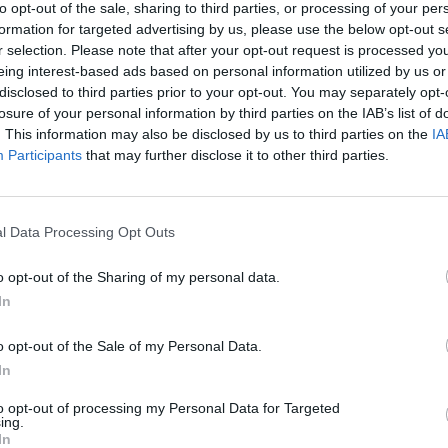
to opt-out of the sale, sharing to third parties, or processing of your per
formation for targeted advertising by us, please use the below opt-out s
r selection. Please note that after your opt-out request is processed y
eing interest-based ads based on personal information utilized by us or
disclosed to third parties prior to your opt-out. You may separately opt-
losure of your personal information by third parties on the IAB’s list of
. This information may also be disclosed by us to third parties on the
IA
Participants
that may further disclose it to other third parties.
l Data Processing Opt Outs
Εύβοια – Η ισχυρή δόνηση ξύπνησε και την Αθήνα
o opt-out of the Sharing of my personal data.
In
o opt-out of the Sale of my Personal Data.
In
to opt-out of processing my Personal Data for Targeted
ing.
In