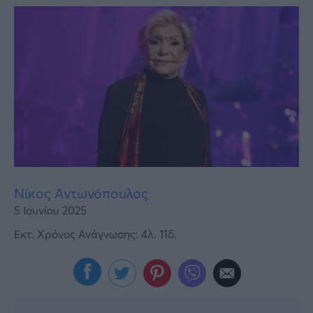
Υγεία
Γυναίκα
Καιρός
Νίκος Αντωνόπουλος
5 Ιουνίου 2025
Εκτ. Χρόνος Ανάγνωσης: 4λ. 11δ.