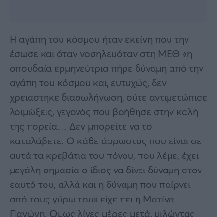
Η αγάπη του κόσμου ήταν εκείνη που την
έσωσε και όταν νοσηλευόταν στη ΜΕΘ «η
σπουδαία ερμηνεύτρια πήρε δύναμη από την
αγάπη του κόσμου και, ευτυχώς, δεν
χρειάστηκε διασωλήνωση, ούτε αντιμετώπισε
λοιμώξεις, γεγονός που βοήθησε στην καλή
της πορεία… Δεν μπορείτε να το
καταλάβετε. Ο κάθε άρρωστος που είναι σε
αυτά τα κρεβάτια του πόνου, που λέμε, έχει
μεγάλη σημασία ο ίδιος να δίνει δύναμη στον
εαυτό του, αλλά και η δύναμη που παίρνει
από τους γύρω του» είχε πει η Ματίνα
Παγώνη. Ομως λίγες μέρες μετά, μιλώντας