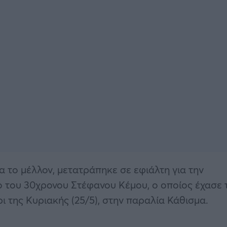
α το μέλλον, μετατράπηκε σε εφιάλτη για την
γο του 30χρονου Στέφανου Κέμου, ο οποίος έχασε 
ι της Κυριακής (25/5), στην παραλία Κάθισμα.