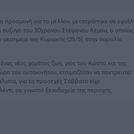
ι προσμονή για το μέλλον, μετατράπηκε σε εφιάλ
σα σύζυγο του 30χρονου Στέφανου Κέμου, ο οποίος
 μεσημέρι της Κυριακής (25/5), στην παραλία
 ένας νέος γεμάτος ζωή, γιος του Κώστα και της
ρο του αυτοκινήτου, ετοιμαζόταν να παντρευτεί
Μάλιστα, για το προσεχές Σάββατο είχε
έντι, σε γνωστό ξενοδοχείο της περιοχής.