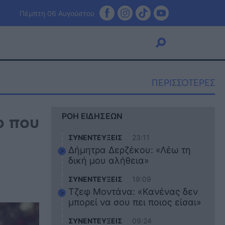
Πέμπτη 06 Αυγούστου
ΠΕΡΙΣΣΟΤΕΡΕΣ
Viral
ο που
ΡΟΗ ΕΙΔΗΣΕΩΝ
Κουζίνα
Ζώδια
ΣΥΝΕΝΤΕΥΞΕΙΣ
23:11
Pet
Δήμητρα Δερζέκου: «Λέω τη
Πίστη
δική μου αλήθεια»
ΣΥΝΕΝΤΕΥΞΕΙΣ
19:09
Τζεφ Μοντάνα: «Κανένας δεν
μπορεί να σου πει ποιος είσαι»
ΣΥΝΕΝΤΕΥΞΕΙΣ
09:24