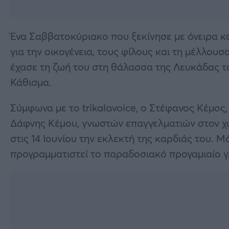
Ένα Σαββατοκύριακο που ξεκίνησε με όνειρα κα
για την οικογένεια, τους φίλους και τη μέλλου
έχασε τη ζωή του στη θάλασσα της Λευκάδας το
Κάθισμα.
Σύμφωνα με το trikalavoice, ο Στέφανος Κέμος,
Δάφνης Κέμου, γνωστών επαγγελματιών στον χώ
στις 14 Ιουνίου την εκλεκτή της καρδιάς του. 
προγραμματιστεί το παραδοσιακό προγαμιαίο γλ