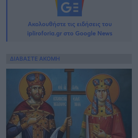
Ακολουθήστε τις ειδήσεις του
ipliroforia.gr στο Google News
ΔΙΑΒΑΣΤΕ ΑΚΟΜΗ