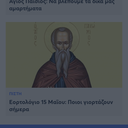
Άγιος Παΐσιος: Να βλέπουμε τα δικά μας
αμαρτήματα
ΠΙΣΤΗ
Εορτολόγιο 15 Μαΐου: Ποιοι γιορτάζουν
σήμερα