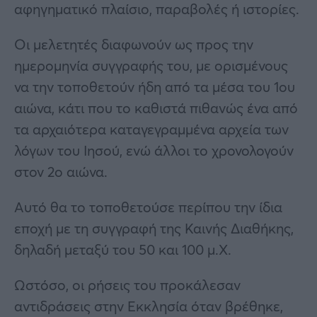
αφηγηματικό πλαίσιο, παραβολές ή ιστορίες.
Οι μελετητές διαφωνούν ως προς την
ημερομηνία συγγραφής του, με ορισμένους
να την τοποθετούν ήδη από τα μέσα του 1ου
αιώνα, κάτι που το καθιστά πιθανώς ένα από
τα αρχαιότερα καταγεγραμμένα αρχεία των
λόγων του Ιησού, ενώ άλλοι το χρονολογούν
στον 2ο αιώνα.
Αυτό θα το τοποθετούσε περίπου την ίδια
εποχή με τη συγγραφή της Καινής Διαθήκης,
δηλαδή μεταξύ του 50 και 100 μ.Χ.
Ωστόσο, οι ρήσεις του προκάλεσαν
αντιδράσεις στην Εκκλησία όταν βρέθηκε,