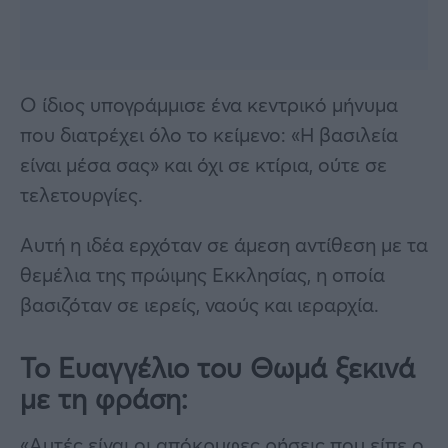
Ο ίδιος υπογράμμισε ένα κεντρικό μήνυμα
που διατρέχει όλο το κείμενο: «Η βασιλεία
είναι μέσα σας» και όχι σε κτίρια, ούτε σε
τελετουργίες.
Αυτή η ιδέα ερχόταν σε άμεση αντίθεση με τα
θεμέλια της πρώιμης Εκκλησίας, η οποία
βασιζόταν σε ιερείς, ναούς και ιεραρχία.
Το Ευαγγέλιο του Θωμά ξεκινά
με τη φράση:
«Αυτές είναι οι απόκρυφες ρήσεις που είπε ο