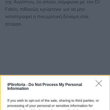
της Αιγύπτου, το οποίο, σύμφωνα με τον Di
Fabio, πιθανώς κρύφτηκε για να μην
«επιστραφεί η πνευματική δύναμη στα
άτομα».
iPliroforia -
Do Not Process My Personal
Information
If you wish to opt-out of the sale, sharing to third parties, or
processing of your personal or sensitive information for