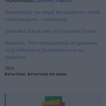
Περισσότερες
Ειδήσεις σήμερα
Ανατροπή με τον καιρό: Κουφόβραση, πυκνή
σκόνη και μετά… κακοκαιρία
Τραγωδία: Έφυγε από την ζωή μόλις 5 ετών
Παραλίες: Πότε απαγορεύεται να χρεώνουν
τα ξενοδοχεία τις ξαπλώστρες και τις
ομπρέλες
TAGS:
ΕΥΑΓΓΕΛΙΟ
ΕΥΑΓΓΕΛΙΟ ΤΟΥ ΘΩΜΑ