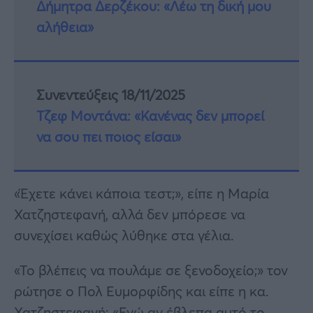
Δήμητρα Δερζέκου: «Λέω τη δική μου
αλήθεια»
Συνεντεύξεις 18/11/2025
Τζεφ Μοντάνα: «Κανένας δεν μπορεί
να σου πει ποιος είσαι»
«Έχετε κάνει κάποια τεστ;», είπε η Μαρία
Χατζηστεφανή, αλλά δεν μπόρεσε να
συνεχίσει καθώς λύθηκε στα γέλια.
«Το βλέπεις να πουλάμε σε ξενοδοχείο;» τον
ρώτησε ο Πολ Ευμορφίδης και είπε η κα.
Χατζηστεφανή: «Εγώ αν έβλεπα αυτό το