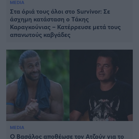
MEDIA
Στα όριά τους όλοι στο Survivor: Σε
άσχημη κατάσταση ο Τάκης
Καραγκούνιας – Κατέρρευσε μετά τους
απανωτούς καβγάδες
MEDIA
Ο Βασάλος αποθέωσε τον Ατζούν για το