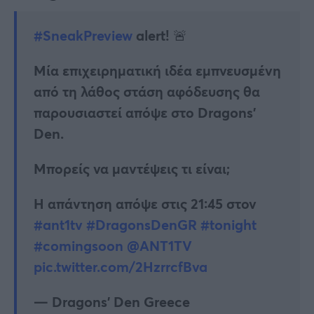
#SneakPreview
alert! 🚨
Μία επιχειρηματική ιδέα εμπνευσμένη
από τη λάθος στάση αφόδευσης θα
παρουσιαστεί απόψε στο Dragons’
Den.
Μπορείς να μαντέψεις τι είναι;
H απάντηση απόψε στις 21:45 στον
#ant1tv
#DragonsDenGR
#tonight
#comingsoon
@ANT1TV
pic.twitter.com/2HzrrcfBva
— Dragons’ Den Greece