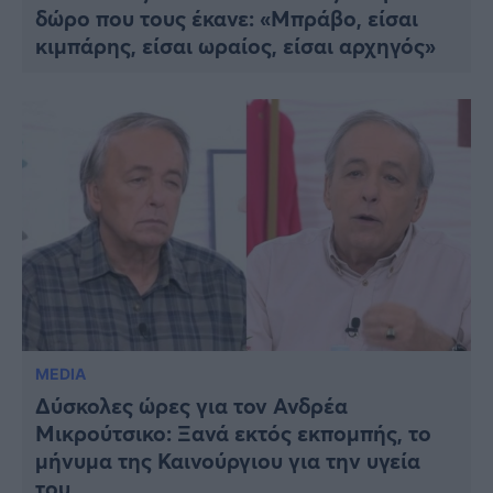
δώρο που τους έκανε: «Μπράβο, είσαι
κιμπάρης, είσαι ωραίος, είσαι αρχηγός»
MEDIA
Δύσκολες ώρες για τον Ανδρέα
Μικρούτσικο: Ξανά εκτός εκπομπής, το
μήνυμα της Καινούργιου για την υγεία
του