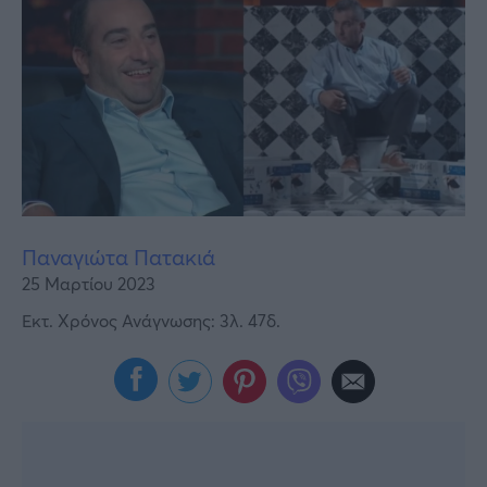
Υγεία
Γυναίκα
Καιρός
Παναγιώτα Πατακιά
25 Μαρτίου 2023
Εκτ. Χρόνος Ανάγνωσης: 3λ. 47δ.