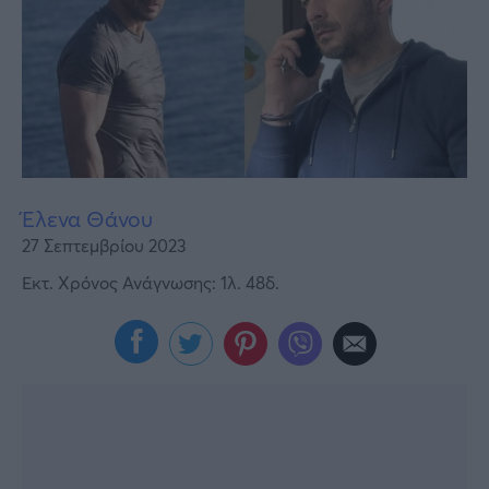
Υγεία
Γυναίκα
Καιρός
Έλενα Θάνου
27 Σεπτεμβρίου 2023
Εκτ. Χρόνος Ανάγνωσης: 1λ. 48δ.