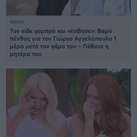
MEDIA
Τον είδε γαμπρό και «έσβησε»: Βαρύ
πένθος για τον Γιώργο Αγγελόπουλο 1
μέρα μετά τον γάμο του – Πέθανε η
μητέρα του