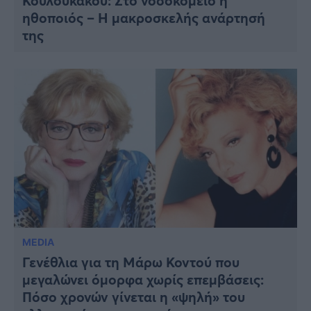
Κουλουκάκου: Στο νοσοκομείο η
ηθοποιός – Η μακροσκελής ανάρτησή
της
MEDIA
Γενέθλια για τη Μάρω Κοντού που
μεγαλώνει όμορφα χωρίς επεμβάσεις:
Πόσο χρονών γίνεται η «ψηλή» του