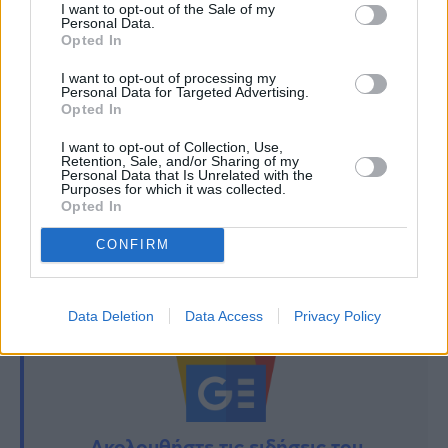
I want to opt-out of the Sale of my
Personal Data.
Opted In
I want to opt-out of processing my
Personal Data for Targeted Advertising.
Opted In
I want to opt-out of Collection, Use,
Retention, Sale, and/or Sharing of my
Personal Data that Is Unrelated with the
TAGS:
Purposes for which it was collected.
Opted In
ΓΗ ΤΗΣ ΕΛΙΑΣ
ΓΙΩΡΓΟΣ ΑΓΓΕΛΟΠΟΥΛΟΣ
ΓΙΩΡΓΟΣ
ΑΓΓΕΛΟΠΟΥΛΟΣ ΜΗΤΕΡΑ
ΝΤΑΝΟΣ
CONFIRM
Data Deletion
Data Access
Privacy Policy
Ακολουθήστε τις ειδήσεις του