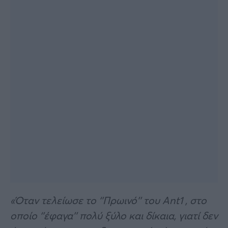
«Όταν τελείωσε το ‘’Πρωινό’’ του Ant1 , στο
οποίο ‘’έφαγα’’ πολύ ξύλο και δίκαια, γιατί δεν