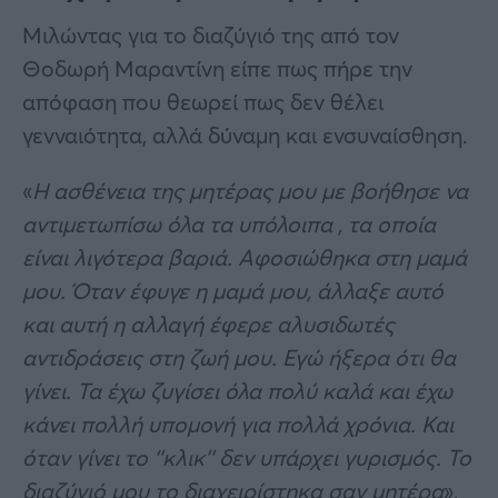
Μιλώντας για το διαζύγιό της από τον
Θοδωρή Μαραντίνη είπε πως πήρε την
απόφαση που θεωρεί πως δεν θέλει
γενναιότητα, αλλά δύναμη και ενσυναίσθηση.
«
Η ασθένεια της μητέρας μου με βοήθησε να
αντιμετωπίσω όλα τα υπόλοιπα , τα οποία
είναι λιγότερα βαριά. Αφοσιώθηκα στη μαμά
μου. Όταν έφυγε η μαμά μου, άλλαξε αυτό
και αυτή η αλλαγή έφερε αλυσιδωτές
αντιδράσεις στη ζωή μου. Εγώ ήξερα ότι θα
γίνει. Τα έχω ζυγίσει όλα πολύ καλά και έχω
κάνει πολλή υπομονή για πολλά χρόνια. Και
όταν γίνει το ‘’κλικ’’ δεν υπάρχει γυρισμός. Το
διαζύγιό μου το διαχειρίστηκα σαν μητέρα
»,