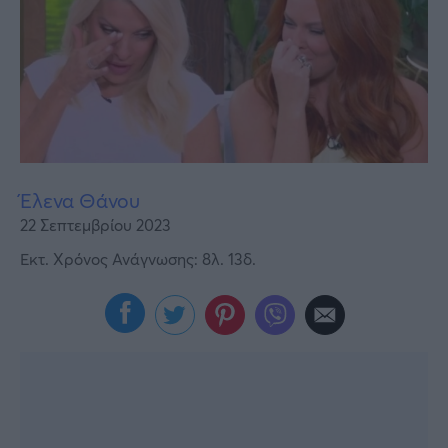
Υγεία
Γυναίκα
Καιρός
Έλενα Θάνου
22 Σεπτεμβρίου 2023
Εκτ. Χρόνος Ανάγνωσης: 8λ. 13δ.