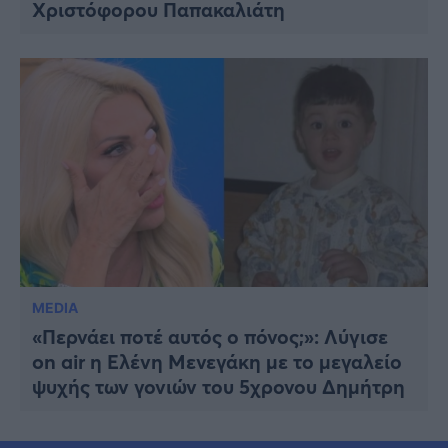
Χριστόφορου Παπακαλιάτη
MEDIA
«Περνάει ποτέ αυτός ο πόνος;»: Λύγισε
on air η Ελένη Μενεγάκη με το μεγαλείο
ψυχής των γονιών του 5χρονου Δημήτρη