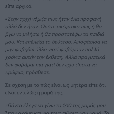
είπε αρχικά.
«
Στην αρχή νόμιζα πως ήταν όλα προφανή
αλλά δεν ήταν. Οπότε σκέφτηκα πως ή θα
βγω να μιλήσω ή θα προστατέψω τα παιδιά
μου. Και επέλεξα το δεύτερο. Αποφάσισα να
μην φοβηθώ άλλο γιατί φοβόμουν πολλά
χρόνια αυτήν την έκθεση. Αλλά πραγματικά
δεν φοβάμαι πια γιατί δεν έχω τίποτα να
κρύψω
», πρόσθεσε.
Σε σχέση με το πώς είναι ως μητέρα είπε ότι
είναι εντελώς η μαμά της.
«Πάντα έλεγα να γίνω το 1/10 της μαμάς μου.
Ήταν ακόμη και για τους φίλους μου μαμά. Τα