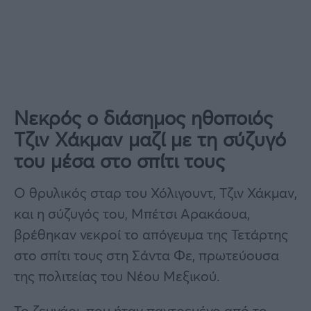
Νεκρός ο διάσημος ηθοποιός
Τζιν Χάκμαν μαζί με τη σύζυγό
του μέσα στο σπίτι τους
Ο θρυλικός σταρ του Χόλιγουντ, Τζιν Χάκμαν,
και η σύζυγός του, Μπέτσι Αρακάουα,
βρέθηκαν νεκροί το απόγευμα της Τετάρτης
στο σπίτι τους στη Σάντα Φε, πρωτεύουσα
της πολιτείας του Νέου Μεξικού.
Το ζευγάρι, που ήταν παντρεμένο από το