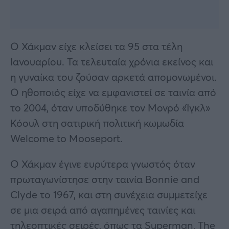
Ο Χάκμαν είχε κλείσει τα 95 στα τέλη
Ιανουαρίου. Τα τελευταία χρόνια εκείνος και
η γυναίκα του ζούσαν αρκετά απομονωμένοι.
Ο ηθοποιός είχε να εμφανιστεί σε ταινία από
το 2004, όταν υποδύθηκε τον Μονρό «Ίγκλ»
Κόουλ στη σατιρική πολιτική κωμωδία
Welcome to Mooseport.
Ο Χάκμαν έγινε ευρύτερα γνωστός όταν
πρωταγωνίστησε στην ταινία Bonnie and
Clyde το 1967, και στη συνέχεια συμμετείχε
σε μια σειρά από αγαπημένες ταινίες και
τηλεοπτικές σειρές, όπως τα Superman, The