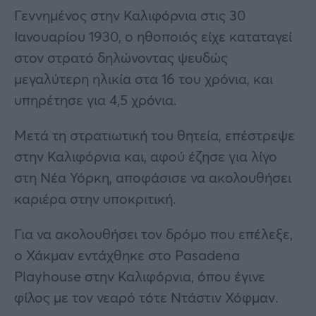
Γεννημένος στην Καλιφόρνια στις 30
Ιανουαρίου 1930, ο ηθοποιός είχε καταταγεί
στον στρατό δηλώνοντας ψευδώς
μεγαλύτερη ηλικία στα 16 του χρόνια, και
υπηρέτησε για 4,5 χρόνια.
Μετά τη στρατιωτική του θητεία, επέστρεψε
στην Καλιφόρνια και, αφού έζησε για λίγο
στη Νέα Υόρκη, αποφάσισε να ακολουθήσει
καριέρα στην υποκριτική.
Για να ακολουθήσει τον δρόμο που επέλεξε,
ο Χάκμαν εντάχθηκε στο Pasadena
Playhouse στην Καλιφόρνια, όπου έγινε
φίλος με τον νεαρό τότε Ντάστιν Χόφμαν.