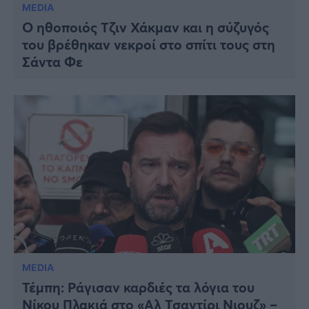
MEDIA
Ο ηθοποιός Τζιν Χάκμαν και η σύζυγός
του βρέθηκαν νεκροί στο σπίτι τους στη
Σάντα Φε
MEDIA
Τέμπη: Ράγισαν καρδιές τα λόγια του
Νίκου Πλακιά στο «Αλ Τσαντίρι Νιουζ» –