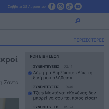
Σάββατο 08 Αυγούστου
ΠΕΡΙΣΣΟΤΕΡΕΣ
Viral
εκροί
ΡΟΗ ΕΙΔΗΣΕΩΝ
Κουζίνα
Ζώδια
ΣΥΝΕΝΤΕΥΞΕΙΣ
23:11
Pet
Δήμητρα Δερζέκου: «Λέω τη
Πίστη
δική μου αλήθεια»
τη Σάντα
ΣΥΝΕΝΤΕΥΞΕΙΣ
19:09
Τζεφ Μοντάνα: «Κανένας δεν
μπορεί να σου πει ποιος είσαι»
ΣΥΝΕΝΤΕΥΞΕΙΣ
09:24