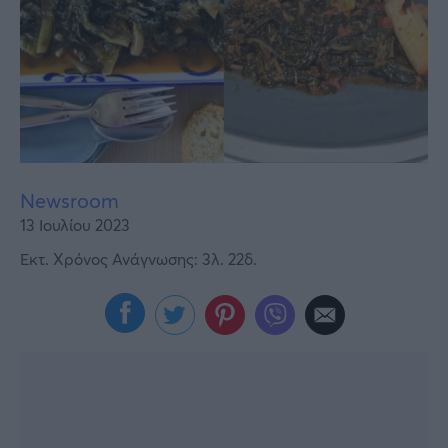
Υγεία
Γυναίκα
Καιρός
Newsroom
13 Ιουλίου 2023
Εκτ. Χρόνος Ανάγνωσης: 3λ. 22δ.