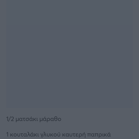
1/2 ματσάκι μάραθο
1 κουταλάκι γλυκού καυτερή παπρικά