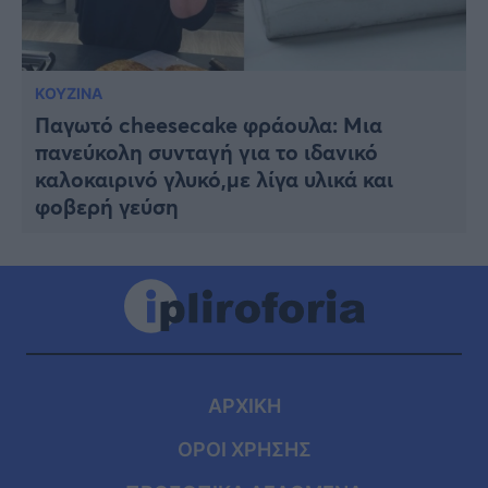
ΚΟΥΖΙΝΑ
Παγωτό cheesecake φράουλα: Μια
πανεύκολη συνταγή για το ιδανικό
καλοκαιρινό γλυκό,με λίγα υλικά και
φοβερή γεύση
ΑΡΧΙΚΗ
ΟΡΟΙ ΧΡΗΣΗΣ