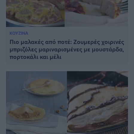
ΚΟΥΖΙΝΑ
Πιο μαλακές από ποτέ: Ζουμερές χοιρινές
μπριζόλες μαριναρισμένες με μουστάρδα,
πορτοκάλι και μέλι