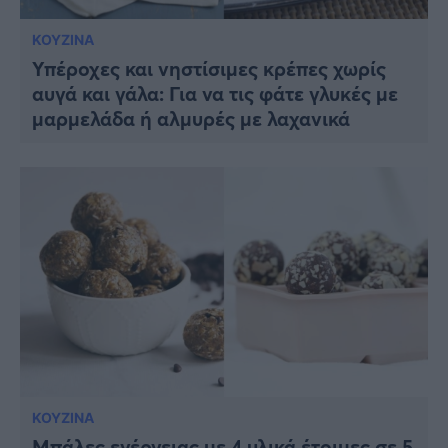
ΚΟΥΖΙΝΑ
Υπέροχες και νηστίσιμες κρέπες χωρίς
αυγά και γάλα: Για να τις φάτε γλυκές με
μαρμελάδα ή αλμυρές με λαχανικά
ΚΟΥΖΙΝΑ
Μπάλες ενέργειας με 4 υλικά έτοιμες σε 5