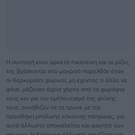
Η συνταγή είναι αρκετά πικάντικη και οι ρίζες
της βρίσκονται στο μακρινό παρελθόν όταν
οι Κερκυραίοι χωρικοί, μη έχοντας τι άλλο να
φάνε, μάζευαν άγρια χόρτα από τα χωράφια
τους και για τον εμπλουτισμό της γεύσης
τους, συνήθιζαν να τα τρώνε με την
προσθήκη μπόλικης κόκκινης πάπρικας, για
αυτό άλλωστε αποκαλείται και φαγητό των
φτωχών. Η Κέρκυρα άλλωστε φημίζεται για