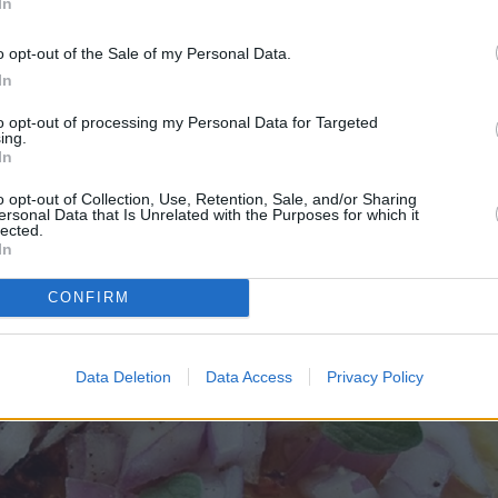
In
o opt-out of the Sale of my Personal Data.
In
to opt-out of processing my Personal Data for Targeted
ing.
In
o opt-out of Collection, Use, Retention, Sale, and/or Sharing
ersonal Data that Is Unrelated with the Purposes for which it
lected.
In
CONFIRM
Data Deletion
Data Access
Privacy Policy