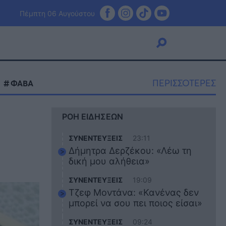
Πέμπτη 06 Αυγούστου
ΠΕΡΙΣΣΟΤΕΡΕΣ
ΦΑΒΑ
Viral
ΡΟΗ ΕΙΔΗΣΕΩΝ
Κουζίνα
Ζώδια
ΣΥΝΕΝΤΕΥΞΕΙΣ
23:11
Pet
Δήμητρα Δερζέκου: «Λέω τη
Πίστη
δική μου αλήθεια»
ΣΥΝΕΝΤΕΥΞΕΙΣ
19:09
Τζεφ Μοντάνα: «Κανένας δεν
μπορεί να σου πει ποιος είσαι»
ΣΥΝΕΝΤΕΥΞΕΙΣ
09:24