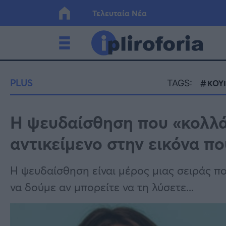
Τελευταία Νέα
Ελλάδα
Οικονο
PLUS
TAGS:
ΚΟΥΙ
Κόσμος
Lifesty
H ψευδαίσθηση που «κολλά
αντικείμενο στην εικόνα πο
Υγεία
Γυναίκ
Η ψευδαίσθηση είναι μέρος μιας σειράς πο
να δούμε αν μπορείτε να τη λύσετε...