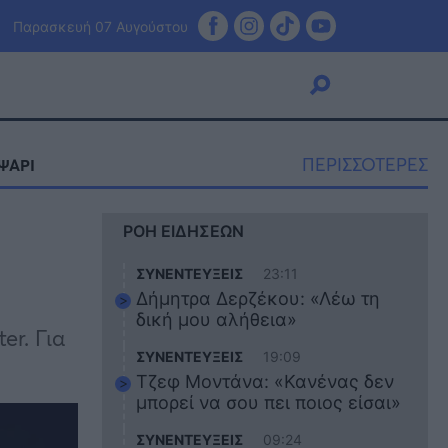
Παρασκευή 07 Αυγούστου
ΠΕΡΙΣΣΟΤΕΡΕΣ
ΨΑΡΙ
Viral
ΡΟΗ ΕΙΔΗΣΕΩΝ
Κουζίνα
Ζώδια
ΣΥΝΕΝΤΕΥΞΕΙΣ
23:11
Pet
Δήμητρα Δερζέκου: «Λέω τη
Πίστη
δική μου αλήθεια»
er. Για
ΣΥΝΕΝΤΕΥΞΕΙΣ
19:09
Τζεφ Μοντάνα: «Κανένας δεν
μπορεί να σου πει ποιος είσαι»
ΣΥΝΕΝΤΕΥΞΕΙΣ
09:24