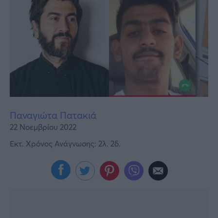
Υγεία
Γυναίκα
Καιρός
Παναγιώτα Πατακιά
22 Νοεμβρίου 2022
Εκτ. Χρόνος Ανάγνωσης: 2λ. 2δ.