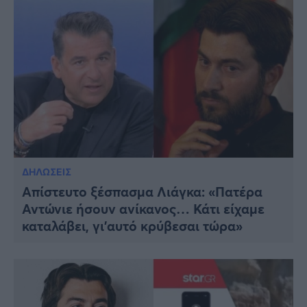
ΔΗΛΩΣΕΙΣ
Απίστευτο ξέσπασμα Λιάγκα: «Πατέρα
Αντώνιε ήσουν ανίκανος… Κάτι είχαμε
καταλάβει, γι’αυτό κρύβεσαι τώρα»