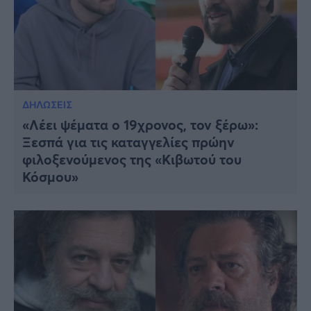
ΔΗΛΩΣΕΙΣ
«Λέει ψέματα ο 19χρονος, τον ξέρω»:
Ξεσπά για τις καταγγελίες πρώην
φιλοξενούμενος της «Κιβωτού του
Κόσμου»