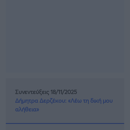
Συνεντεύξεις 18/11/2025
Δήμητρα Δερζέκου: «Λέω τη δική μου
αλήθεια»