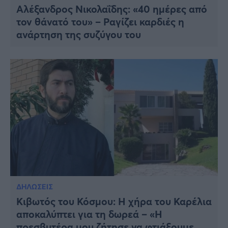
Αλέξανδρος Νικολαΐδης: «40 ημέρες από
τον θάνατό του» – Ραγίζει καρδιές η
ανάρτηση της συζύγου του
ΔΗΛΩΣΕΙΣ
Κιβωτός του Κόσμου: Η χήρα του Καρέλια
αποκαλύπτει για τη δωρεά – «Η
πρεσβυτέρα μου ζήτησε να φτιάξουμε