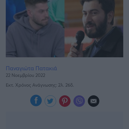
Υγεία
Γυναίκα
Καιρός
Παναγιώτα Πατακιά
22 Νοεμβρίου 2022
Εκτ. Χρόνος Ανάγνωσης: 2λ. 26δ.