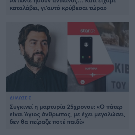
Αντώνιε ήσουν ανίκανος… Κάτι είχαμε
καταλάβει, γι’αυτό κρύβεσαι τώρα»
ΔΗΛΩΣΕΙΣ
Συγκινεί η μαρτυρία 25χρονου: «Ο πάτερ
είναι Άγιος άνθρωπος, με έχει μεγαλώσει,
δεν θα πείραζε ποτέ παιδί»