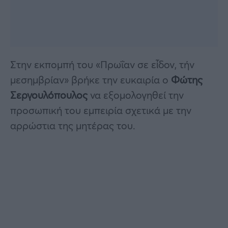
Στην εκπομπή του «Πρωΐαν σε εἶδον, τήν
μεσημβρίαν» βρήκε την ευκαιρία ο
Φώτης
Σεργουλόπουλος
να εξομολογηθεί την
προσωπική του εμπειρία σχετικά με την
αρρώστια της μητέρας του.