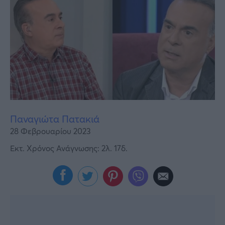
Υγεία
Γυναίκα
Καιρός
Παναγιώτα Πατακιά
28 Φεβρουαρίου 2023
Εκτ. Χρόνος Ανάγνωσης: 2λ. 17δ.