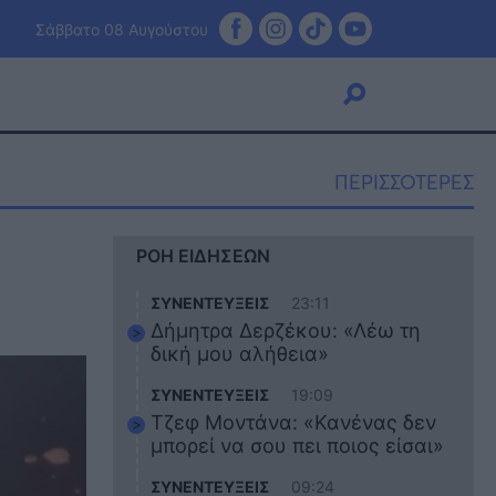
Σάββατο 08 Αυγούστου
ΠΕΡΙΣΣΟΤΕΡΕΣ
Viral
ΡΟΗ ΕΙΔΗΣΕΩΝ
Κουζίνα
Ζώδια
ΣΥΝΕΝΤΕΥΞΕΙΣ
23:11
Pet
Δήμητρα Δερζέκου: «Λέω τη
Πίστη
δική μου αλήθεια»
ΣΥΝΕΝΤΕΥΞΕΙΣ
19:09
Τζεφ Μοντάνα: «Κανένας δεν
μπορεί να σου πει ποιος είσαι»
ΣΥΝΕΝΤΕΥΞΕΙΣ
09:24