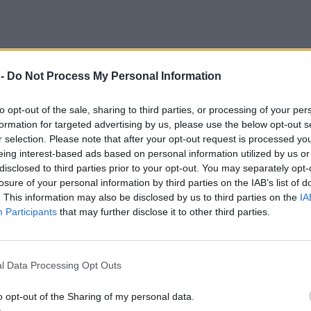
 -
Do Not Process My Personal Information
to opt-out of the sale, sharing to third parties, or processing of your per
formation for targeted advertising by us, please use the below opt-out s
r selection. Please note that after your opt-out request is processed y
eing interest-based ads based on personal information utilized by us or
disclosed to third parties prior to your opt-out. You may separately opt-
losure of your personal information by third parties on the IAB’s list of
. This information may also be disclosed by us to third parties on the
IA
Participants
that may further disclose it to other third parties.
l Data Processing Opt Outs
l εμφάνιση του
Βασίλη Μπισμπίκη
στο νυχτερινό
o opt-out of the Sharing of my personal data.