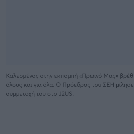
Καλεσμένος στην εκπομπή «Πρωινό Μας» βρέθ
όλους και για όλα. Ο Πρόεδρος του ΣΕΗ μίλησε 
συμμετοχή του στο J2US.