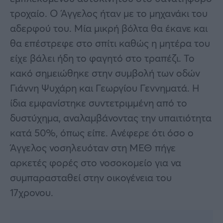
τροχαίο. Ο Άγγελος ήταν με το μηχανάκι του
αδερφού του. Μία μικρή βόλτα θα έκανε και
θα επέστρεφε στο σπίτι καθώς η μητέρα του
είχε βάλει ήδη το φαγητό στο τραπέζι. Το
κακό σημειώθηκε στην συμβολή των οδών
Γιάννη Ψυχάρη και Γεωργίου Γεννηματά. Η
ίδια εμφανίστηκε συντετριμμένη από το
δυστύχημα, αναλαμβάνοντας την υπαιτιότητα
κατά 50%, όπως είπε. Ανέφερε ότι όσο ο
Άγγελος νοσηλευόταν στη ΜΕΘ πήγε
αρκετές φορές στο νοσοκομείο για να
συμπαρασταθεί στην οικογένεια του
17χρονου.