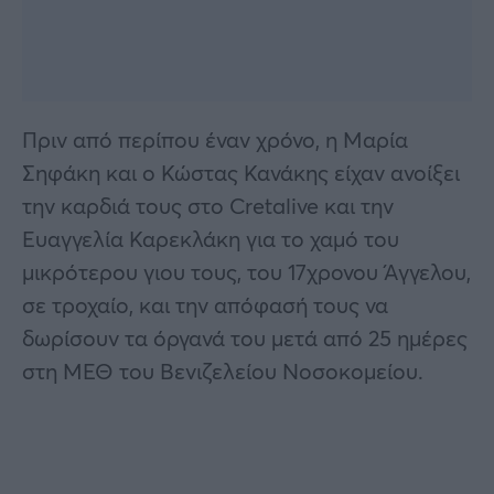
Πριν από περίπου έναν χρόνο, η Μαρία
Σηφάκη και ο Κώστας Κανάκης είχαν ανοίξει
την καρδιά τους στο Cretalive και την
Ευαγγελία Καρεκλάκη για το χαμό του
μικρότερου γιου τους, του 17χρονου Άγγελου,
σε τροχαίο, και την απόφασή τους να
δωρίσουν τα όργανά του μετά από 25 ημέρες
στη ΜΕΘ του Βενιζελείου Νοσοκομείου.