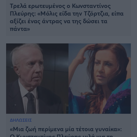
Τρελά ερωτευμένος ο Κωνσταντίνος
Πλεύρης: «Μόλις είδα την Τζόρτζια, είπα
αξίζει ένας άντρας να της δώσει τα
πάντα»
ΔΗΛΩΣΕΙΣ
«Μια ζωή περίμενα μία τέτοια γυναίκα»:
Ο Κωνσταντίνος Πλεύρης μιλά για τη