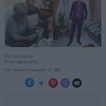
Υγεία
Γυναίκα
Καιρός
Έλενα Θάνου
27 Οκτωβρίου 2023
Εκτ. Χρόνος Ανάγνωσης: 3λ. 28δ.