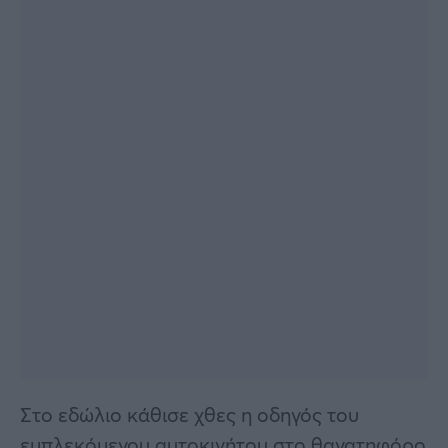
Στο εδώλιο κάθισε χθες η οδηγός του
εμπλεκόμενου αυτοκινήτου στο θανατηφόρο