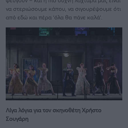
φεύγουν – και η πιο συχνή λαχτάρα μας είναι
να στεριώσουμε κάπου, να σιγουρέψουμε ότι
από εδώ και πέρα ‘όλα θα πάνε καλά’.
Λίγα λόγια για τον σκηνοθέτη Χρήστο
Σουγάρη