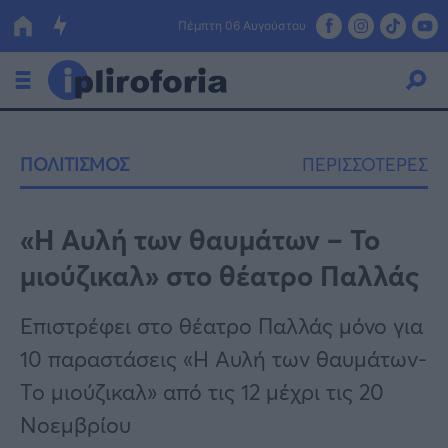
Πέμπτη 06 Αυγούστου
Ελλάδα
ΠΟΛΙΤΙΣΜΟΣ
ΠΕΡΙΣΣΟΤΕΡΕΣ
Οικονομία
Πολιτική
«Η Αυλή των θαυμάτων – Το
μιούζικαλ» στο θέατρο Παλλάς
Τράπεζες
Επιδοτήσεις
Κόσμος
Επιστρέφει στο θέατρο Παλλάς μόνο για
10 παραστάσεις «Η Αυλή των θαυμάτων-
Lifestyle
ΕΣΠΑ
Το μιούζικαλ» από τις 12 μέχρι τις 20
Αθλητικά
Νοεμβρίου