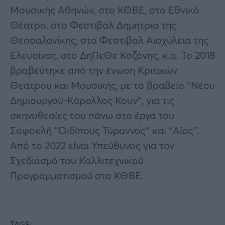
Μουσικής Αθηνών, στο ΚΘΒΕ, στο Εθνικό
Θέατρο, στο Φεστιβαλ Δημήτρια της
Θεσσαλονίκης, στο Φεστιβαλ Αισχύλεια της
Ελευσίνας, στο ΔηΠεΘε Κοζάνης, κ.α. Το 2018
βραβεύτηκε από την ένωση Κριτικών
Θεάτρου και Μουσικής, με το βραβείο ‘’Νέου
Δημιουργού-Κάρολλος Κουν’’, για τις
σκηνοθεσίες του πάνω στα έργα του
Σοφοκλή ‘’Οιδίπους Τύραννος’’ και ‘’Αίας’’.
Από το 2022 είναι Υπεύθυνος για τον
Σχεδιασμό του Καλλιτεχνικού
Προγραμματισμού στο ΚΘΒΕ.
TAGS: