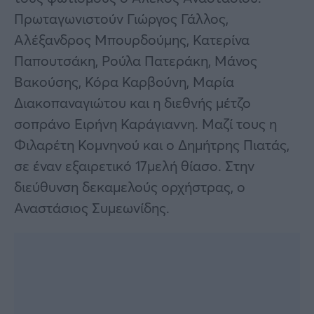
Πρωταγωνιστούν Γιώργος Γάλλος,
Αλέξανδρος Μπουρδούμης, Κατερίνα
Παπουτσάκη, Ρούλα Πατεράκη, Μάνος
Βακούσης, Κόρα Καρβούνη, Μαρία
Διακοπαναγιώτου και η διεθνής μέτζο
σοπράνο Ειρήνη Καράγιαννη. Μαζί τους η
Φιλαρέτη Κομνηνού και ο Δημήτρης Πιατάς,
σε έναν εξαιρετικό 17μελή θίασο. Στην
διεύθυνση δεκαμελούς ορχήστρας, ο
Αναστάσιος Συμεωνίδης.