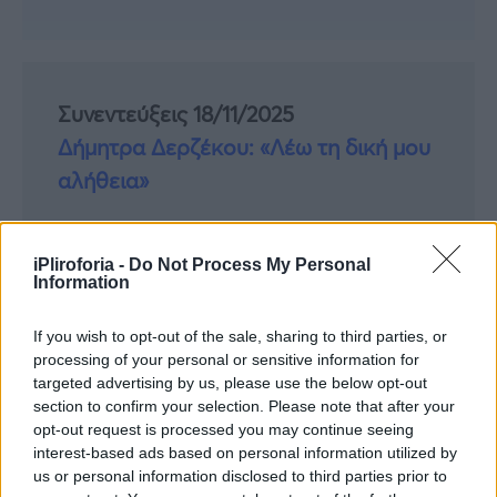
Συνεντεύξεις 18/11/2025
Δήμητρα Δερζέκου: «Λέω τη δική μου
αλήθεια»
iPliroforia -
Do Not Process My Personal
Information
Συνεντεύξεις 18/11/2025
Τζεφ Μοντάνα: «Κανένας δεν μπορεί
If you wish to opt-out of the sale, sharing to third parties, or
να σου πει ποιος είσαι»
processing of your personal or sensitive information for
targeted advertising by us, please use the below opt-out
section to confirm your selection. Please note that after your
opt-out request is processed you may continue seeing
interest-based ads based on personal information utilized by
us or personal information disclosed to third parties prior to