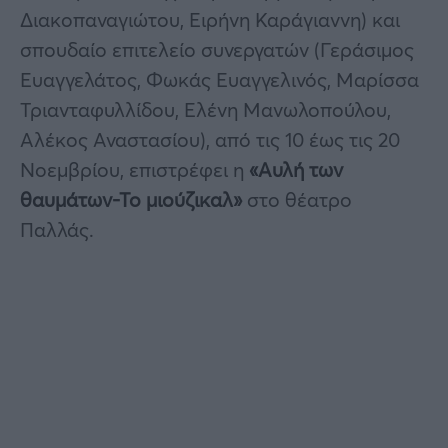
Διακοπαναγιώτου, Ειρήνη Καράγιαννη) και
σπουδαίο επιτελείο συνεργατών (Γεράσιμος
Ευαγγελάτος, Φωκάς Ευαγγελινός, Μαρίσσα
Τριανταφυλλίδου, Ελένη Μανωλοπούλου,
Αλέκος Αναστασίου), από τις 10 έως τις 20
Νοεμβρίου, επιστρέφει η
«Αυλή των
θαυμάτων-Το μιούζικαλ»
στο θέατρο
Παλλάς.