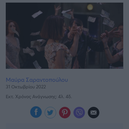
Υγεία
Γυναίκα
Καιρός
Μαύρα Σαραντοπούλου
31 Οκτωβρίου 2022
Εκτ. Χρόνος Ανάγνωσης: 4λ. 4δ.