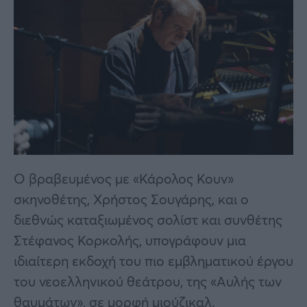
Ο βραβευμένος με «Κάρολος Κουν»
σκηνοθέτης, Χρήστος Σουγάρης, και ο
διεθνώς καταξιωμένος σολίστ και συνθέτης
Στέφανος Κορκολής, υπογράφουν μια
ιδιαίτερη εκδοχή του πιο εμβληματικού έργου
του νεοελληνικού θεάτρου, της «Αυλής των
θαυμάτων», σε μορφή μιούζικαλ.