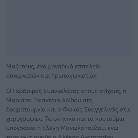
Μαζί τους, ένα μοναδικό επιτελείο
συνεργατών και πρωταγωνιστών.
Ο Γεράσιμος Ευαγγελάτος στους στίχους, η
Μαρίσσα Τριανταφυλλίδου στη
δραματουργία και ο Φωκάς Ευαγγελινός στις
χορογραφίες. Τα σκηνικά και τα κοστούμια
υπογράφει η Ελένη Μανωλοπούλου, ενώ
τους φωτισμούς ο Αλέκος Αναστασίου.