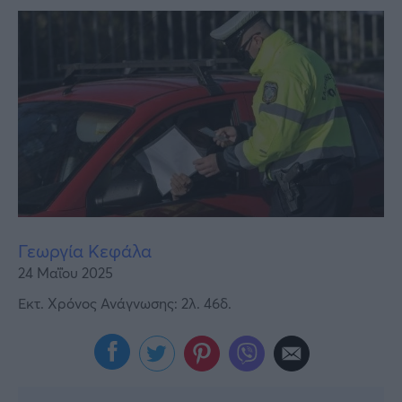
Υγεία
Γυναίκα
Καιρός
Γεωργία Κεφάλα
24 Μαΐου 2025
Εκτ. Χρόνος Ανάγνωσης: 2λ. 46δ.