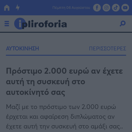
Πέμπτη 06 Αυγούστου
Ελλάδα
ΑΥΤΟΚΙΝΗΣΗ
ΠΕΡΙΣΣΟΤΕΡΕΣ
Οικονομία
Πολιτική
Πρόστιμο 2.000 ευρώ αν έχετε
αυτή τη συσκευή στο
Τράπεζες
αυτοκίνητό σας
Επιδοτήσεις
Κόσμος
Μαζί με το πρόστιμο των 2.000 ευρώ
Lifestyle
ΕΣΠΑ
έρχεται και αφαίρεση διπλώματος αν
Αθλητικά
έχετε αυτή την συσκευή στο αμάξι σας..