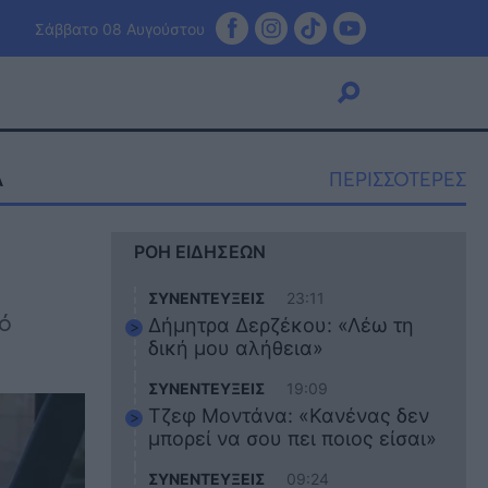
Σάββατο 08 Αυγούστου
ΠΕΡΙΣΣΟΤΕΡΕΣ
Α
Viral
ΡΟΗ ΕΙΔΗΣΕΩΝ
Κουζίνα
Ζώδια
ΣΥΝΕΝΤΕΥΞΕΙΣ
23:11
Pet
κό
Δήμητρα Δερζέκου: «Λέω τη
Πίστη
δική μου αλήθεια»
ΣΥΝΕΝΤΕΥΞΕΙΣ
19:09
Τζεφ Μοντάνα: «Κανένας δεν
μπορεί να σου πει ποιος είσαι»
ΣΥΝΕΝΤΕΥΞΕΙΣ
09:24