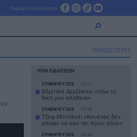
Κυριακή 09 Αυγούστου
ΠΕΡΙΣΣΟΤΕΡΕΣ
Viral
ΡΟΗ ΕΙΔΗΣΕΩΝ
Κουζίνα
Ζώδια
ΣΥΝΕΝΤΕΥΞΕΙΣ
23:11
Pet
Δήμητρα Δερζέκου: «Λέω τη
Πίστη
δική μου αλήθεια»
σον
ΣΥΝΕΝΤΕΥΞΕΙΣ
19:09
Τζεφ Μοντάνα: «Κανένας δεν
μπορεί να σου πει ποιος είσαι»
ΣΥΝΕΝΤΕΥΞΕΙΣ
09:24