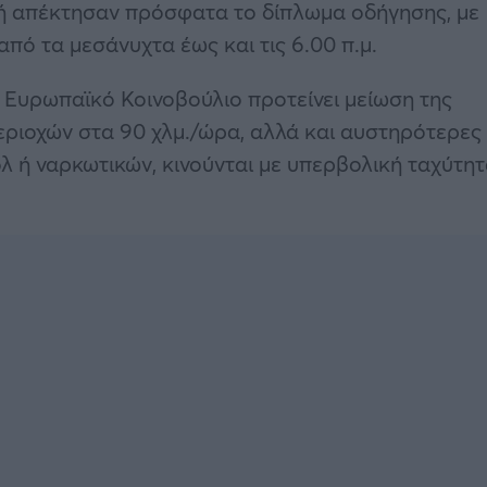
λαδή απέκτησαν πρόσφατα το δίπλωμα οδήγησης, με
ό τα μεσάνυχτα έως και τις 6.00 π.μ.
 Ευρωπαϊκό Κοινοβούλιο προτείνει μείωση της
εριοχών στα 90 χλμ./ώρα, αλλά και αυστηρότερες
λ ή ναρκωτικών, κινούνται με υπερβολική ταχύτη