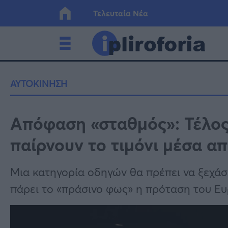
Τελευταία Νέα
Ελλάδα
Οικονο
ΑΥΤΟΚΙΝΗΣΗ
Κόσμος
Lifesty
Απόφαση «σταθμός»: Τέλος
παίρνουν το τιμόνι μέσα απ
Υγεία
Γυναίκ
Μια κατηγορία οδηγών θα πρέπει να ξεχάσ
πάρει το «πράσινο φως» η πρόταση του Ε