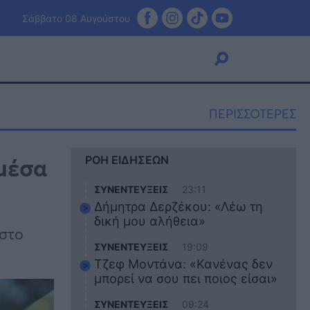
Σάββατο 08 Αυγούστου
ΠΕΡΙΣΣΟΤΕΡΕΣ
Viral
 μέσα
ΡΟΗ ΕΙΔΗΣΕΩΝ
Κουζίνα
Ζώδια
ΣΥΝΕΝΤΕΥΞΕΙΣ
23:11
Pet
Δήμητρα Δερζέκου: «Λέω τη
Πίστη
δική μου αλήθεια»
 στο
ΣΥΝΕΝΤΕΥΞΕΙΣ
19:09
Τζεφ Μοντάνα: «Κανένας δεν
μπορεί να σου πει ποιος είσαι»
ΣΥΝΕΝΤΕΥΞΕΙΣ
09:24