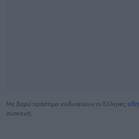
Με βαρύ πρόστιμο κινδυνεύουν οι Έλληνες
οδη
συσκευή.