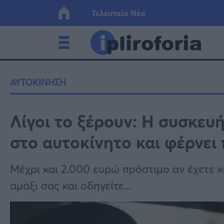
Τελευταία Νέα
Ελλάδα
Οικονο
ΑΥΤΟΚΙΝΗΣΗ
Κόσμος
Lifesty
Λίγοι το ξέρουν: Η συσκευ
στο αυτοκίνητο και φέρνει
Υγεία
Γυναίκ
Μέχρι και 2.000 ευρώ πρόστιμο αν έχετε 
αμάξι σας και οδηγείτε...