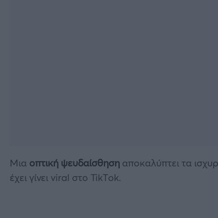
Μια
οπτική ψευδαίσθηση
αποκαλύπτει τα ισχυρ
έχει γίνει viral στο TikΤok.