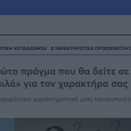
μία
Πολιτική
Τράπεζες
ΠΤΙΚΗ ΨΕΥΔΑΙΣΘΗΣΗ
ΧΑΡΑΚΤΗΡΙΣΤΙΚΑ ΠΡΟΣΩΠΙΚΟΤΗΤ
Επιδοτήσεις
le
Αθλητικά
ρώτο πράγμα που θα δείτε σε
ΕΣΠΑ
ιλά» για τον χαρακτήρα σας
α
Καιρός
ισχυρότερα χαρακτηριστικά μιας προσωπικότ