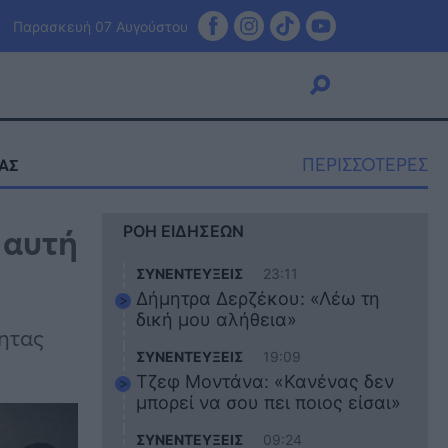
Παρασκευή 07 Αυγούστου
ΠΕΡΙΣΣΟΤΕΡΕΣ
ΑΣ
Viral
 αυτή
ΡΟΗ ΕΙΔΗΣΕΩΝ
Κουζίνα
Ζώδια
ΣΥΝΕΝΤΕΥΞΕΙΣ
23:11
Pet
Δήμητρα Δερζέκου: «Λέω τη
Πίστη
δική μου αλήθεια»
ητας
ΣΥΝΕΝΤΕΥΞΕΙΣ
19:09
Τζεφ Μοντάνα: «Κανένας δεν
μπορεί να σου πει ποιος είσαι»
ΣΥΝΕΝΤΕΥΞΕΙΣ
09:24