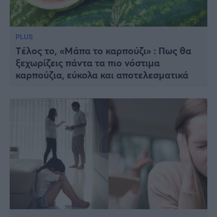
PLUS
Tέλος το, «Μάπα το καρπούζι» : Πως θα
ξεχωρίζεις πάντα τα πιο νόστιμα
καρπούζια, εύκολα και αποτελεσματικά