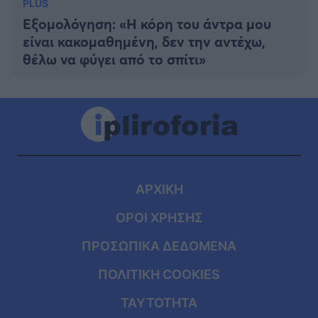
PLUS
Εξομολόγηση: «Η κόρη του άντρα μου
είναι κακομαθημένη, δεν την αντέχω,
θέλω να φύγει από το σπίτι»
ΑΡΧΙΚΗ
ΟΡΟΙ ΧΡΗΣΗΣ
ΠΡΟΣΩΠΙΚΑ ΔΕΔΟΜΕΝΑ
ΠΟΛΙΤΙΚΗ COOKIES
ΤΑΥΤΟΤΗΤΑ