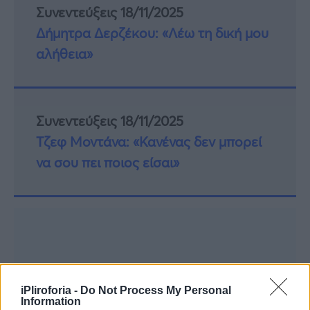
Συνεντεύξεις 18/11/2025
Δήμητρα Δερζέκου: «Λέω τη δική μου
αλήθεια»
Συνεντεύξεις 18/11/2025
Τζεφ Μοντάνα: «Κανένας δεν μπορεί
να σου πει ποιος είσαι»
iPliroforia -
Do Not Process My Personal
Information