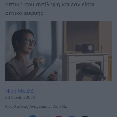
Υγεία
οπτική σου αντίληψη και εάν είσαι
οπτικά ευφυής.
Γυναίκα
Καιρός
Νίκη Μουλά
30 Ιουνίου 2023
Εκτ. Χρόνος Ανάγνωσης: 2λ. 26δ.