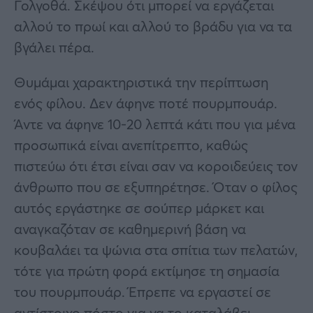
Γολγοθά. Σκέψου ότι μπορεί να εργάζεται
αλλού το πρωί και αλλού το βράδυ για να τα
βγάλει πέρα.
Θυμάμαι χαρακτηριστικά την περίπτωση
ενός φίλου. Δεν άφηνε ποτέ πουρμπουάρ.
Άντε να άφηνε 10-20 λεπτά κάτι που για μένα
προσωπικά είναι ανεπίτρεπτο, καθώς
πιστεύω ότι έτσι είναι σαν να κοροιδεύεις τον
άνθρωπο που σε εξυπηρέτησε. Όταν ο φίλος
αυτός εργάστηκε σε σούπερ μάρκετ και
αναγκαζόταν σε καθημερινή βάση να
κουβαλάει τα ψώνια στα σπίτια των πελατών,
τότε για πρώτη φορά εκτίμησε τη σημασία
του πουρμπουάρ. Έπρεπε να εργαστεί σε
αντίστοιχο πόστο για να το καταλάβει…