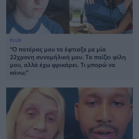
PLUS
“Ο πατέρας μου τα έφτιαξε με μία
22χρονη συνομήλική μου. Το παίζει φίλη
μου, αλλά έχω φρικάρει. Τι μπορώ να
κάνω;”