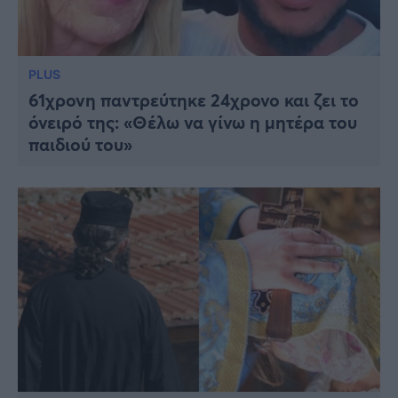
PLUS
61χρονη παντρεύτηκε 24χρονο και ζει το
όνειρό της: «Θέλω να γίνω η μητέρα του
παιδιού του»