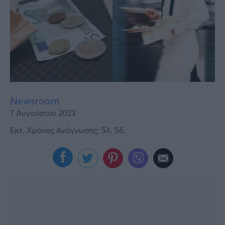
Υγεία
Γυναίκα
Καιρός
Newsroom
7 Αυγούστου 2023
Εκτ. Χρόνος Ανάγνωσης: 5λ. 5δ.