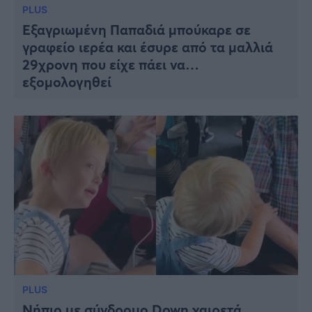
PLUS
Εξαγριωμένη Παπαδιά μπούκαρε σε
γραφείο ιερέα και έσυρε από τα μαλλιά
29χρονη που είχε πάει να…
εξομολογηθεί
PLUS
Νήπιο με σύνδρομο Down χαιρετά