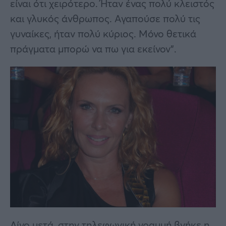
είναι ότι χειρότερο. Ήταν ένας πολύ κλειστός
και γλυκός άνθρωπος. Αγαπούσε πολύ τις
γυναίκες, ήταν πολύ κύριος. Μόνο θετικά
πράγματα μπορώ να πω για εκείνον”.
Λίγο μετά, στην τηλεφωνική γραμμή βγήκε η