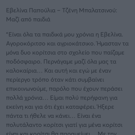
Εβελίνα Παπούλια – Τζένη Μπαλατσινού:
Μαζί από παιδιά
“Είναι όλα τα παιδικά μου χρόνια η Εβελίνα.
Αγοροκόριτσο και αγριοκάτσικο. Ήμασταν τα
μόνα δυο κορίτσια στο σχολείο που παίζαμε
ποδόσφαιρο. Περνάγαμε μαζί όλα μας τα
καλοκαίρια… Και αυτή και εγώ με έναν
περίεργο τρόπο όταν κάτι συμβαίνει
επικοινωνούμε, παρόλο που έχουν περάσει
πολλά χρόνια… Είμαι πολύ περήφανη για
εκείνη και για ότι έχει καταφέρει. Ήξερε
πάντα τι ήθελε να κάνει… Είναι ένα
πολυτάλαντο κορίτσι γιατί για μένα κορίτσι
είναι και κορίτσι θα παραμείμει… Με την