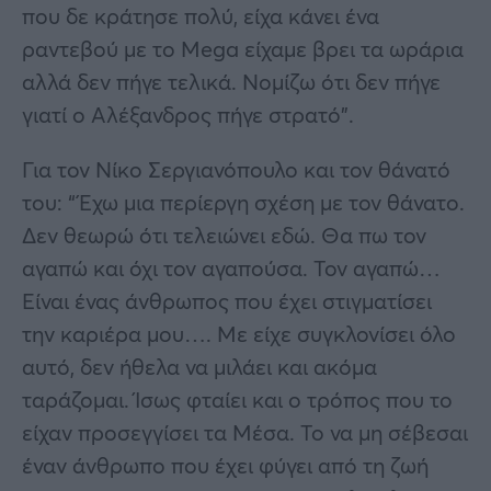
που δε κράτησε πολύ, είχα κάνει ένα
ραντεβού με το Mega είχαμε βρει τα ωράρια
αλλά δεν πήγε τελικά. Νομίζω ότι δεν πήγε
γιατί ο Αλέξανδρος πήγε στρατό”.
Για τον Νίκο Σεργιανόπουλο και τον θάνατό
του: “Έχω μια περίεργη σχέση με τον θάνατο.
Δεν θεωρώ ότι τελειώνει εδώ. Θα πω τον
αγαπώ και όχι τον αγαπούσα. Τον αγαπώ…
Είναι ένας άνθρωπος που έχει στιγματίσει
την καριέρα μου…. Με είχε συγκλονίσει όλο
αυτό, δεν ήθελα να μιλάει και ακόμα
ταράζομαι. Ίσως φταίει και ο τρόπος που το
είχαν προσεγγίσει τα Μέσα. Το να μη σέβεσαι
έναν άνθρωπο που έχει φύγει από τη ζωή