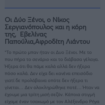
Οι Δύο Ξένοι, ο Νίκος
Σεργιανόπουλος και η κόρη
της, Εβελίνας
Παπούλια,Αφροδίτη Λιάντου
“Το πρώτο μπαν ήταν οι Δυο Ξένοι. Με το
που πήρα το σενάριο και το διάβασα γέλαγα.
Ήξερα ότι θα πάμε καλά αλλά δεν ήξερα
πόσο καλά. Δεν είχα δει κανένα επεισόδιο
γιατί δε προλάβαινα οπότε δεν ήξερα τι
γίνεται… Δεν ολοκληρώθηκε ποτέ… Ήταν να
έχουμε μια τρίτη μισή σεζόν. Κάποια στιγμή
είχαμε έναν τσακωμό με τον Αλέξανδρο Ρήγα