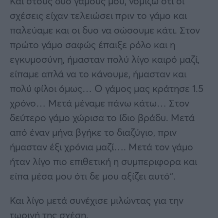
Και στους δυο γάμους μου, νομίζω ότι οι
σχέσεις είχαν τελειώσει πριν το γάμο και
παλεύαμε και οι δυο να σώσουμε κάτι. Στον
πρώτο γάμο σαφώς έπαιξε ρόλο και η
εγκυμοσύνη, ήμασταν πολύ λίγο καιρό μαζί,
είπαμε απλά να το κάνουμε, ήμασταν και
πολύ φίλοι όμως… Ο γάμος μας κράτησε 1.5
χρόνο… Μετά μέναμε πάνω κάτω… Στον
δεύτερο γάμο χώρισα το ίδιο βράδυ. Μετά
από έναν μήνα βγήκε το διαζύγιο, πριν
ήμασταν έξι χρόνια μαζί…. Μετά τον γάμο
ήταν λίγο πιο επιθετική η συμπεριφορα και
είπα μέσα μου ότι δε μου αξίζει αυτό“.
Και λίγο μετά συνέχισε μιλώντας για την
τωρινή της σχέση.