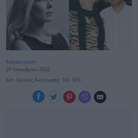
Υγεία
Γυναίκα
Καιρός
Newsroom
29 Οκτωβρίου 2022
Εκτ. Χρόνος Ανάγνωσης: 10λ. 57δ.