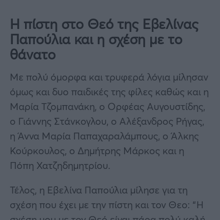
Η πίστη στο Θεό της Εβελίνας
Παπούλια και η σχέση με το
θάνατο
Με πολύ όμορφα και τρυφερά λόγια μίλησαν
όμως και δυο παιδικές της φίλες καθώς και η
Μαρία Τζομπανάκη, ο Ορφέας Αυγουστίδης,
ο Γιάννης Στάνκογλου, ο Αλέξανδρος Ρήγας,
η Άννα Μαρία Παπαχαραλάμπους, ο Άλκης
Κούρκουλος, ο Δημήτρης Μάρκος και η
Πόπη Χατζηδημητρίου.
Τέλος, η Εβελίνα Παπούλια μίλησε για τη
σχέση που έχει με την πίστη και τον Θεο: “Η
σχέση μου με τον Θεό είναι πάρα πολύ καλή.