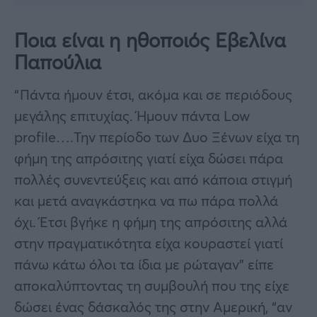
Ποια είναι η ηθοποιός Εβελίνα
Παπούλια
“Πάντα ήμουν έτσι, ακόμα και σε περιόδους
μεγάλης επιτυχίας. Ήμουν πάντα Low
profile….Την περίοδο των Δυο Ξένων είχα τη
φήμη της απρόσιτης γιατί είχα δώσει πάρα
πολλές συνεντεύξεις και από κάποια στιγμή
και μετά αναγκάστηκα να πω πάρα πολλά
όχι. Έτσι βγήκε η φήμη της απρόσιτης αλλά
στην πραγματικότητα είχα κουραστεί γιατί
πάνω κάτω όλοι τα ίδια με ρώταγαν” είπε
αποκαλύπτοντας τη συμβουλή που της είχε
δώσει ένας δάσκαλός της στην Αμερική, “αν