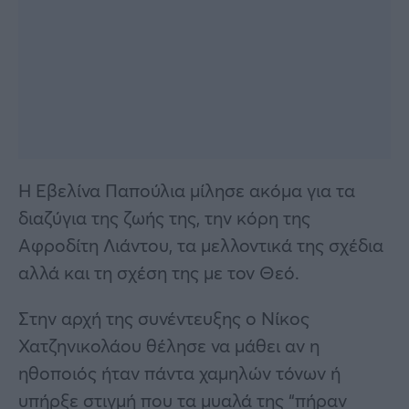
Η Εβελίνα Παπούλια μίλησε ακόμα για τα
διαζύγια της ζωής της, την κόρη της
Αφροδίτη Λιάντου, τα μελλοντικά της σχέδια
αλλά και τη σχέση της με τον Θεό.
Στην αρχή της συνέντευξης ο Νίκος
Χατζηνικολάου θέλησε να μάθει αν η
ηθοποιός ήταν πάντα χαμηλών τόνων ή
υπήρξε στιγμή που τα μυαλά της “πήραν