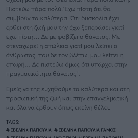
Πιστεύω πάρα πολύ. Έχω πίστη ότι θα
συμβούν τα καλύτερα. Ότι δυσκολία έχει
έρθει στη ζωή μου την έχω ξεπεράσει γιατί
έχω πίστη… Δε με φοβίζει ο θάνατος. Με
στεναχωρεί η απώλεια γιατί μου λείπει ο
άνθρωπος, που δε τον βλέπω, μου λείπει η
επαφή… Δε πιστεύω όμως ότι υπάρχει στην
πραγματικότητα θάνατος“.
Εμείς να της ευχηθούμε τα καλύτερα και στη
προσωπική της ζωή και στην επαγγελματική
και όλα να έρθουν όπως εκείνη θέλει.
TAGS:
ΕΒΕΛΙΝΑ ΠΑΠΟΥΛΙΑ
ΕΒΕΛΙΝΑ ΠΑΠΟΥΛΙΑ ΓΑΜΟΣ
ΕΒΕΛΙΝΑ ΠΑΠΟΥΛΙΑ ΔΥΟ ΞΕΝΟΙ
ΕΒΕΛΙΝΑ ΠΑΠΟΥΛΙΑ