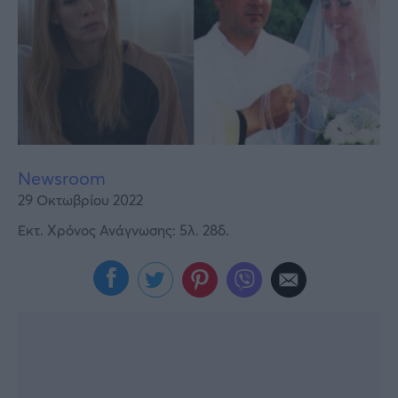
Υγεία
Γυναίκα
Καιρός
Newsroom
29 Οκτωβρίου 2022
Εκτ. Χρόνος Ανάγνωσης: 5λ. 28δ.