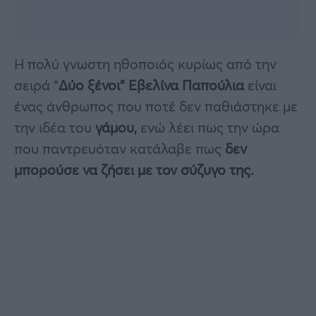
H πολύ γνωστη ηθοποιός κυρίως από την
σειρά “
Δύο ξένοι” Εβελίνα Παπούλια
είναι
ένας άνθρωπος που ποτέ δεν παθιάστηκε με
την ιδέα του
γάμου,
ενώ λέει πως την ώρα
που παντρευόταν κατάλαβε πως
δεν
μπορούσε να ζήσει με τον σύζυγο της.