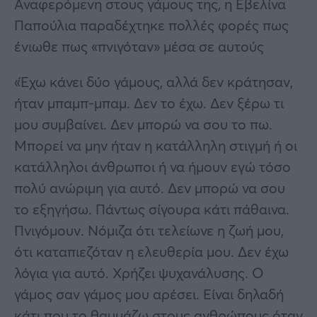
Αναφερόμενη στους γάμους της, η Εβελίνα
Παπούλια παραδέχτηκε πολλές φορές πως
ένιωθε πως «πνιγόταν» μέσα σε αυτούς
«Έχω κάνει δύο γάμους, αλλά δεν κράτησαν,
ήταν μπαμπ-μπαμ. Δεν το έχω. Δεν ξέρω τι
μου συμβαίνει. Δεν μπορώ να σου το πω.
Μπορεί να μην ήταν η κατάλληλη στιγμή ή οι
κατάλληλοι άνθρωποι ή να ήμουν εγώ τόσο
πολύ ανώριμη για αυτό. Δεν μπορώ να σου
το εξηγήσω. Πάντως σίγουρα κάτι πάθαινα.
Πνιγόμουν. Νόμιζα ότι τελείωνε η ζωή μου,
ότι καταπιεζόταν η ελευθερία μου. Δεν έχω
λόγια για αυτό. Χρήζει ψυχανάλυσης. Ο
γάμος σαν γάμος μου αρέσει. Είναι δηλαδή
κάτι που το θαυμάζω στους ανθρώπους όταν