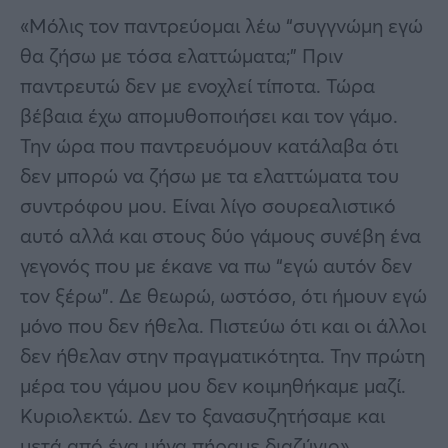
«Μόλις τον παντρεύομαι λέω “συγγνώμη εγώ
θα ζήσω με τόσα ελαττώματα;” Πριν
παντρευτώ δεν με ενοχλεί τίποτα. Τώρα
βέβαια έχω απομυθοποιήσει και τον γάμο.
Την ώρα που παντρευόμουν κατάλαβα ότι
δεν μπορώ να ζήσω με τα ελαττώματα του
συντρόφου μου. Είναι λίγο σουρεαλιστικό
αυτό αλλά και στους δύο γάμους συνέβη ένα
γεγονός που με έκανε να πω “εγώ αυτόν δεν
τον ξέρω”. Δε θεωρώ, ωστόσο, ότι ήμουν εγώ
μόνο που δεν ήθελα. Πιστεύω ότι και οι άλλοι
δεν ήθελαν στην πραγματικότητα. Την πρώτη
μέρα του γάμου μου δεν κοιμηθήκαμε μαζί.
Κυριολεκτώ. Δεν το ξανασυζητήσαμε και
μετά από ένα μήνα πήραμε διαζύγιο»