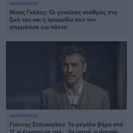
ΑΦΙΕΡΩΜΑΤΑ
Νίκος Γκάλης: Οι γυναίκες σταθμός στη
ζωή του και η τραγωδία που τον
στιγμάτισε για πάντα
ΑΦΙΕΡΩΜΑΤΑ
Γιάννης Στάνκογλου: Το μεγάλο βήμα στα
17, ο έρωτας με την…3η ματιά, η άποψή