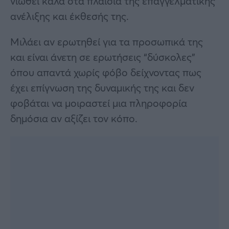
νιώθει καλά στα πλαίσια της επαγγελματικής
ανέλιξης και έκθεσής της.
Μιλάει αν ερωτηθεί για τα προσωπικά της
και είναι άνετη σε ερωτήσεις “δύσκολες”
όπου απαντά χωρίς φόβο δείχνοντας πως
έχει επίγνωση της δυναμικής της και δεν
φοβάται να μοιραστεί μια πληροφορία
δημόσια αν αξίζει τον κόπο.