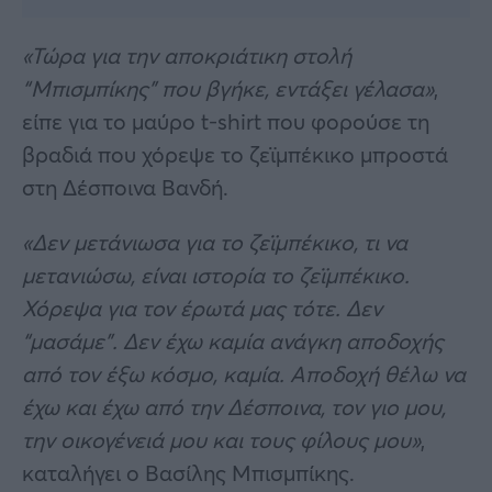
«Τώρα για την αποκριάτικη στολή
“Μπισμπίκης” που βγήκε, εντάξει γέλασα»
,
είπε για το μαύρο t-shirt που φορούσε τη
βραδιά που χόρεψε το ζεϊμπέκικο μπροστά
στη Δέσποινα Βανδή.
«Δεν μετάνιωσα για το ζεϊμπέκικο, τι να
μετανιώσω, είναι ιστορία το ζεϊμπέκικο.
Χόρεψα για τον έρωτά μας τότε. Δεν
“μασάμε”. Δεν έχω καμία ανάγκη αποδοχής
από τον έξω κόσμο, καμία. Αποδοχή θέλω να
έχω και έχω από την Δέσποινα, τον γιο μου,
την οικογένειά μου και τους φίλους μου»
,
καταλήγει ο Βασίλης Μπισμπίκης.