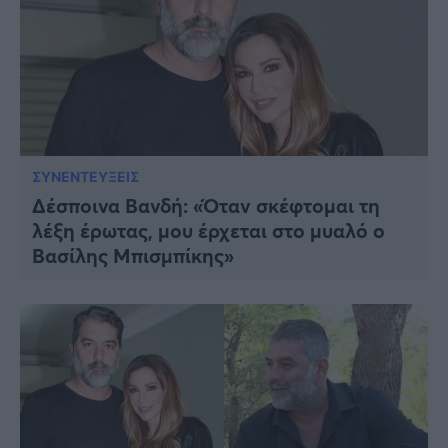
ΣΥΝΕΝΤΕΥΞΕΙΣ
Δέσποινα Βανδή: «Όταν σκέφτομαι τη
λέξη έρωτας, μου έρχεται στο μυαλό ο
Βασίλης Μπισμπίκης»