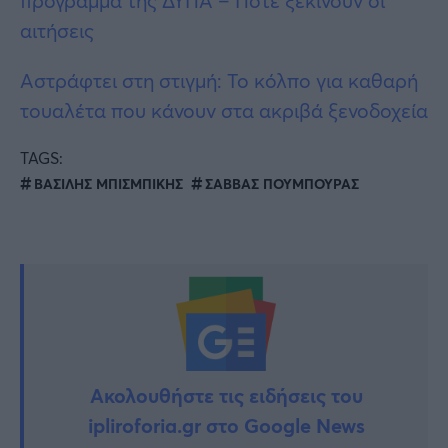
πρόγραμμα της ΔΥΠΑ – Πότε ξεκινούν οι
αιτήσεις
Αστράφτει στη στιγμή: Το κόλπο για καθαρή
τουαλέτα που κάνουν στα ακριβά ξενοδοχεία
TAGS:
ΒΑΣΙΛΗΣ ΜΠΙΣΜΠΙΚΗΣ
ΣΑΒΒΑΣ ΠΟΥΜΠΟΥΡΑΣ
Ακολουθήστε τις ειδήσεις του
ipliroforia.gr στο Google News