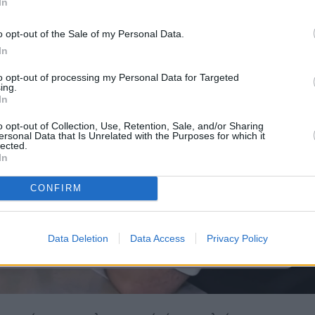
In
o opt-out of the Sale of my Personal Data.
In
to opt-out of processing my Personal Data for Targeted
ing.
In
o opt-out of Collection, Use, Retention, Sale, and/or Sharing
ersonal Data that Is Unrelated with the Purposes for which it
lected.
In
CONFIRM
Data Deletion
Data Access
Privacy Policy