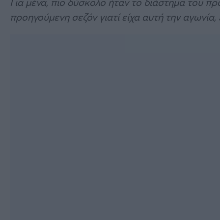
Για μένα, πιο δύσκολο ήταν το διάστημα του π
προηγούμενη σεζόν γιατί είχα αυτή την αγωνία