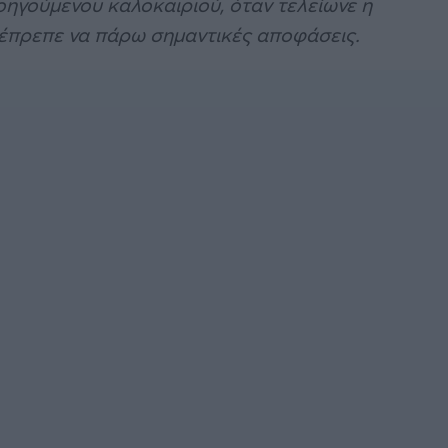
ροηγούμενου καλοκαιριού, όταν τελείωνε η
, έπρεπε να πάρω σημαντικές αποφάσεις.