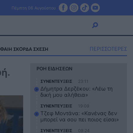
Πέμπτη 06 Αυγούστου
ΠΕΡΙΣΣΟΤΕΡΕΣ
ΦΑΙΗ ΣΚΟΡΔΑ ΣΧΕΣΗ
Viral
ή.
ΡΟΗ ΕΙΔΗΣΕΩΝ
Κουζίνα
Ζώδια
ΣΥΝΕΝΤΕΥΞΕΙΣ
23:11
Pet
Δήμητρα Δερζέκου: «Λέω τη
Πίστη
δική μου αλήθεια»
ΣΥΝΕΝΤΕΥΞΕΙΣ
19:09
Τζεφ Μοντάνα: «Κανένας δεν
μπορεί να σου πει ποιος είσαι»
ΣΥΝΕΝΤΕΥΞΕΙΣ
09:24