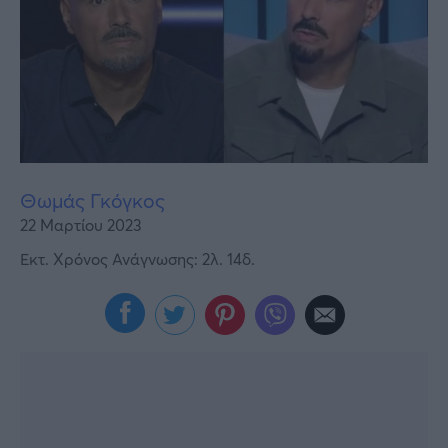
Υγεία
Γυναίκα
Καιρός
Θωμάς Γκόγκος
22 Μαρτίου 2023
Εκτ. Χρόνος Ανάγνωσης: 2λ. 14δ.