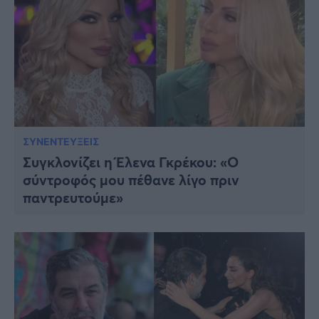
ΣΥΝΕΝΤΕΥΞΕΙΣ
Συγκλονίζει η Έλενα Γκρέκου: «Ο
σύντροφός μου πέθανε λίγο πριν
παντρευτούμε»