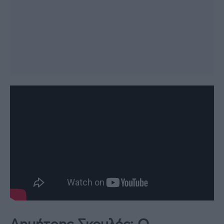
Δημήτρης Σκουλός: Ο