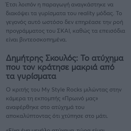
Έτσι λοιπόν η παραγωγή αναγκάστηκε να
διακόψει τα γυρίσματα του reality μόδας. Το
γεγονός αυτό ωστόσο δεν επηρέασε την ροή
προγράμματος του ΣΚΑΙ, καθώς τα επεισόδια
είναι βιντεοσκοπημένα.
Δημήτρης Σκουλός: Το ατύχημα
που τον κράτησε μακριά από
τα γυρίσματα
Ο κριτής του My Style Rocks μιλώντας στην
κάμερα τη εκπομπής «Πρωινό μας»
αναφέρθηκε στο ατύχημά του
αποκαλύπτοντας ότι χτύπησε στο μάτι.
«Είχα ένα μεγάλο ατύχημα, τώρα είμαι