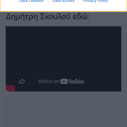
Data Deletion
Data Access
Privacy Policy
Δείτε τη συνέντευξη του
Δημήτρη Σκουλού εδώ: