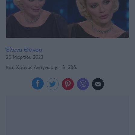
Υγεία
Γυναίκα
Καιρός
Έλενα Θάνου
20 Μαρτίου 2023
Εκτ. Χρόνος Ανάγνωσης: 1λ. 38δ.