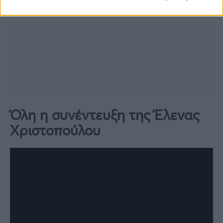
Όλη η συνέντευξη της Έλενας
Χριστοπούλου