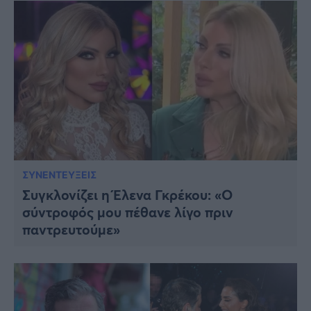
ΣΥΝΕΝΤΕΥΞΕΙΣ
Συγκλονίζει η Έλενα Γκρέκου: «Ο
σύντροφός μου πέθανε λίγο πριν
παντρευτούμε»