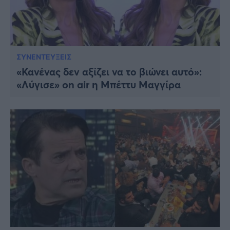
ΣΥΝΕΝΤΕΥΞΕΙΣ
«Κανένας δεν αξίζει να το βιώνει αυτό»:
«Λύγισε» on air η Μπέττυ Μαγγίρα