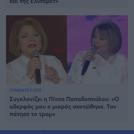
και της Ελισάβετ»
ΣΥΝΕΝΤΕΥΞΕΙΣ
Συγκλονίζει η Πίτσα Παπαδοπούλου: «Ο
αδερφός μου ο μικρός σκοτώθηκε. Τον
πάτησε το τραμ»