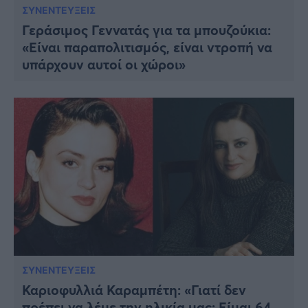
ΣΥΝΕΝΤΕΥΞΕΙΣ
Γεράσιμος Γεννατάς για τα μπουζούκια:
«Είναι παραπολιτισμός, είναι ντροπή να
υπάρχουν αυτοί οι χώροι»
ΣΥΝΕΝΤΕΥΞΕΙΣ
Καριοφυλλιά Καραμπέτη: «Γιατί δεν
πρέπει να λέμε την ηλικία μας; Είμαι 64