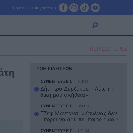
Κυριακή 09 Αυγούστου
ΠΕΡΙΣΣΟΤΕΡΕΣ
Viral
άτη
ΡΟΗ ΕΙΔΗΣΕΩΝ
Κουζίνα
Ζώδια
ΣΥΝΕΝΤΕΥΞΕΙΣ
23:11
Pet
Δήμητρα Δερζέκου: «Λέω τη
Πίστη
δική μου αλήθεια»
ΣΥΝΕΝΤΕΥΞΕΙΣ
19:09
Τζεφ Μοντάνα: «Κανένας δεν
μπορεί να σου πει ποιος είσαι»
ΣΥΝΕΝΤΕΥΞΕΙΣ
09:24