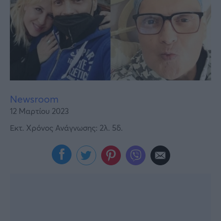
Υγεία
Γυναίκα
Καιρός
Newsroom
12 Μαρτίου 2023
Εκτ. Χρόνος Ανάγνωσης: 2λ. 5δ.