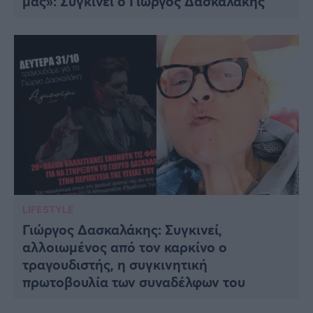
μας»: Συγκινεί ο Γιώργος Δασκαλάκης
LIFESTYLE
Γιώργος Δασκαλάκης: Συγκινεί,
αλλοιωμένος από τον καρκίνο ο
τραγουδιστής, η συγκινητική
πρωτοβουλία των συναδέλφων του