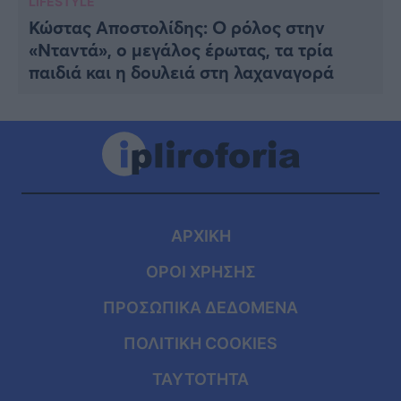
LIFESTYLE
Κώστας Αποστολίδης: Ο ρόλος στην
«Νταντά», ο μεγάλος έρωτας, τα τρία
παιδιά και η δουλειά στη λαχαναγορά
ΑΡΧΙΚΗ
ΟΡΟΙ ΧΡΗΣΗΣ
ΠΡΟΣΩΠΙΚΑ ΔΕΔΟΜΕΝΑ
ΠΟΛΙΤΙΚΗ COOKIES
ΤΑΥΤΟΤΗΤΑ