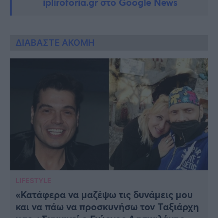
ipliroforia.gr στο Google News
ΔΙΑΒΑΣΤΕ ΑΚΟΜΗ
LIFESTYLE
«Κατάφερα να μαζέψω τις δυνάμεις μου
και να πάω να προσκυνήσω τον Ταξιάρχη