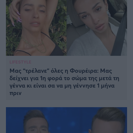
LIFESTYLE
Μας “τρέλανε” όλες η Φουρέιρα: Μας
δείχνει για 1η φορά το σώμα της μετά τη
γέννα κι είναι σα να μη γέννησε 1 μήνα
πριν