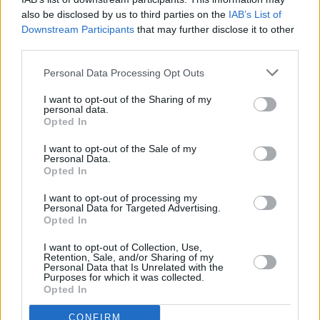
Η ανάρτηση της συντρόφου
also be disclosed by us to third parties on the
IAB’s List of
Downstream Participants
that may further disclose it to other
του Γιώργου Δασκαλάκη
third parties.
Personal Data Processing Opt Outs
I want to opt-out of the Sharing of my
personal data.
Opted In
I want to opt-out of the Sale of my
Personal Data.
Opted In
I want to opt-out of processing my
Personal Data for Targeted Advertising.
Opted In
I want to opt-out of Collection, Use,
Retention, Sale, and/or Sharing of my
Personal Data that Is Unrelated with the
Purposes for which it was collected.
Opted In
CONFIRM