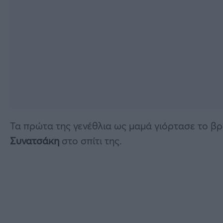
Τα πρώτα της γενέθλια ως μαμά γιόρτασε το βρά
Συνατσάκη
στο σπίτι της.