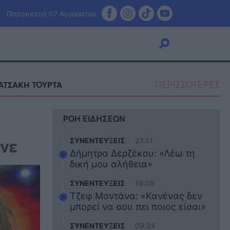
Παρασκευή 07 Αυγούστου
ΠΕΡΙΣΣΟΤΕΡΕΣ
ΑΤΣΑΚΗ ΤΟΥΡΤΑ
Viral
ΡΟΗ ΕΙΔΗΣΕΩΝ
Κουζίνα
Ζώδια
ενε
ΣΥΝΕΝΤΕΥΞΕΙΣ
23:11
Pet
Δήμητρα Δερζέκου: «Λέω τη
Πίστη
δική μου αλήθεια»
ΣΥΝΕΝΤΕΥΞΕΙΣ
19:09
Τζεφ Μοντάνα: «Κανένας δεν
μπορεί να σου πει ποιος είσαι»
ΣΥΝΕΝΤΕΥΞΕΙΣ
09:24