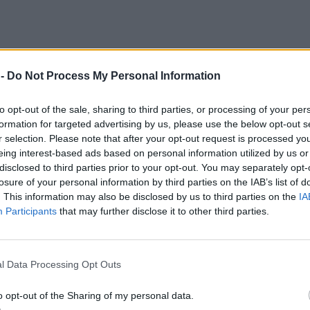
 -
Do Not Process My Personal Information
to opt-out of the sale, sharing to third parties, or processing of your per
formation for targeted advertising by us, please use the below opt-out s
r selection. Please note that after your opt-out request is processed y
eing interest-based ads based on personal information utilized by us or
disclosed to third parties prior to your opt-out. You may separately opt-
losure of your personal information by third parties on the IAB’s list of
. This information may also be disclosed by us to third parties on the
IA
Participants
that may further disclose it to other third parties.
ιστά για την τούρτα!
l Data Processing Opt Outs
o opt-out of the Sharing of my personal data.
στο σπίτι τους μερικοί φίλοι, για να γιορτάσει η