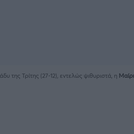
δυ της Τρίτης (27-12), εντελώς ψιθυριστά, η
Μαίρ