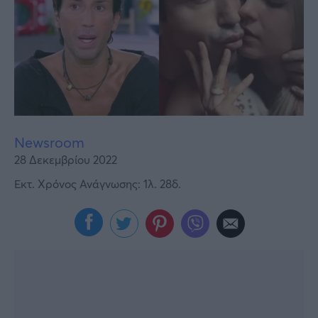
Υγεία
Γυναίκα
Καιρός
Newsroom
28 Δεκεμβρίου 2022
Εκτ. Χρόνος Ανάγνωσης: 1λ. 28δ.