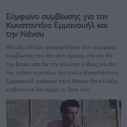
Σύμφωνο συμβίωσης για τον
Κωνσταντίνο Εμμανουήλ και
την Νάνσυ
Μεταξύ άλλων αναφέρθηκαν στο σύμφωνο
συμβίωσης που θα γίνει άμεσα, στο ότι θα
την βάψει και θα την χτενίσει ο ίδιος και θα
την ντύσει η μητέρα του ενώ ο Κωνσταντίνος
Εμμανουήλ ανέφερε ότι η Νάνσυ θα αλλάξει
επίθετο και θα πάρει το δικό του.