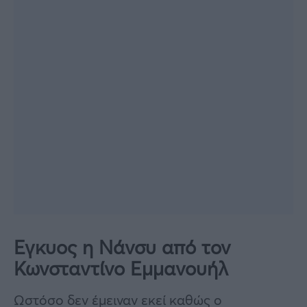
Εγκυος η Νάνσυ από τον
Κωνσταντίνο Εμμανουήλ
Ωστόσο δεν έμειναν εκεί καθώς ο