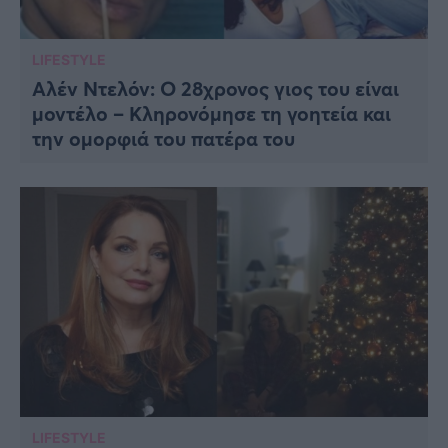
LIFESTYLE
Αλέν Ντελόν: Ο 28χρονος γιος του είναι
μοντέλο – Κληρονόμησε τη γοητεία και
την ομορφιά του πατέρα του
LIFESTYLE