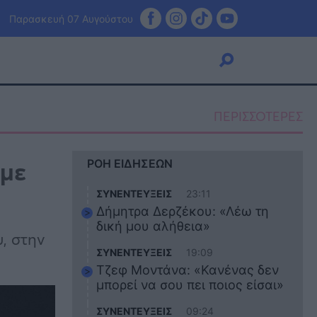
Παρασκευή 07 Αυγούστου
ΠΕΡΙΣΣΟΤΕΡΕΣ
Viral
 με
ΡΟΗ ΕΙΔΗΣΕΩΝ
Κουζίνα
Ζώδια
ΣΥΝΕΝΤΕΥΞΕΙΣ
23:11
Pet
Δήμητρα Δερζέκου: «Λέω τη
Πίστη
δική μου αλήθεια»
, στην
ΣΥΝΕΝΤΕΥΞΕΙΣ
19:09
Τζεφ Μοντάνα: «Κανένας δεν
μπορεί να σου πει ποιος είσαι»
ΣΥΝΕΝΤΕΥΞΕΙΣ
09:24