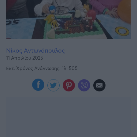
Υγεία
Γυναίκα
Καιρός
Νίκος Αντωνόπουλος
11 Απριλίου 2025
Εκτ. Χρόνος Ανάγνωσης: 1λ. 50δ.