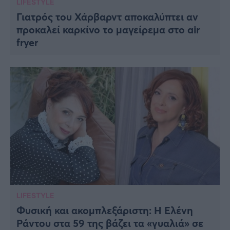
LIFESTYLE
Γιατρός του Χάρβαρντ αποκαλύπτει αν
προκαλεί καρκίνο το μαγείρεμα στο air
fryer
LIFESTYLE
Φυσική και ακομπλεξάριστη: Η Ελένη
Ράντου στα 59 της βάζει τα «γυαλιά» σε