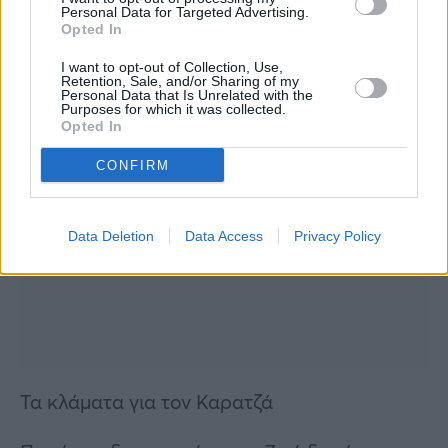
Personal Data for Targeted Advertising.
Opted In
I want to opt-out of Collection, Use,
Retention, Sale, and/or Sharing of my
Personal Data that Is Unrelated with the
Purposes for which it was collected.
Opted In
CONFIRM
Data Deletion
Data Access
Privacy Policy
Τα κλάματα για τον Καρατζά