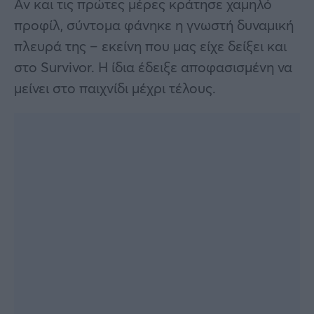
Αν και τις πρώτες μέρες κράτησε χαμηλό
προφίλ, σύντομα φάνηκε η γνωστή δυναμική
πλευρά της – εκείνη που μας είχε δείξει και
στο Survivor. Η ίδια έδειξε αποφασισμένη να
μείνει στο παιχνίδι μέχρι τέλους.