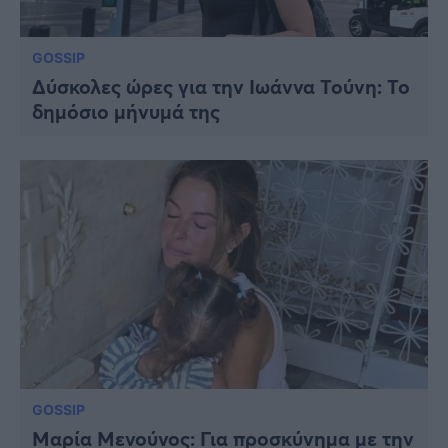
GOSSIP
Δύσκολες ώρες για την Ιωάννα Τούνη: Το
δημόσιο μήνυμά της
GOSSIP
Μαρία Μενούνος: Για προσκύνημα με την