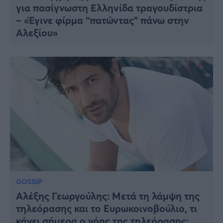
για πασίγνωστη Ελληνίδα τραγουδίστρια
– «Έγινε φίρμα “πατώντας” πάνω στην
Αλεξίου»
GOSSIP
Αλέξης Γεωργούλης: Μετά τη λάμψη της
τηλεόρασης και το Ευρωκοινοβούλιο, τι
κάνει σήμερα ο γόης της τηλεόρασης;