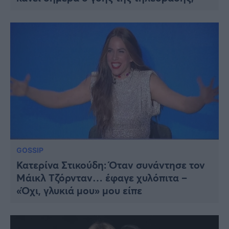
GOSSIP
Κατερίνα Στικούδη: Όταν συνάντησε τον
Μάικλ Τζόρνταν… έφαγε χυλόπιτα –
«Όχι, γλυκιά μου» μου είπε