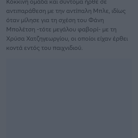
Κόκκινη ομάδα και σύντομα ήρθε σε
αντιπαράθεση με την αντίπαλη Μπλε, ιδίως
όταν μίλησε για τη σχέση του Φάνη
Μπολέτση -τότε μεγάλου φαβορί- με τη
Χρύσα Χατζηγεωργίου, οι οποίοι είχαν έρθει
κοντά εντός του παιχνιδιού.