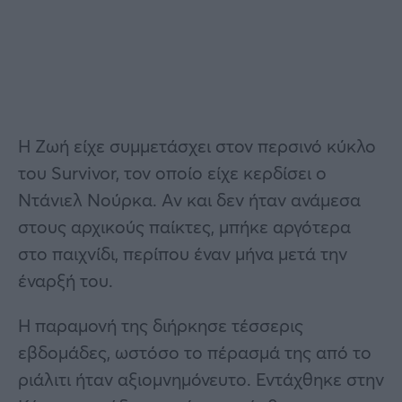
Η Ζωή είχε συμμετάσχει στον περσινό κύκλο
του Survivor, τον οποίο είχε κερδίσει ο
Ντάνιελ Νούρκα. Αν και δεν ήταν ανάμεσα
στους αρχικούς παίκτες, μπήκε αργότερα
στο παιχνίδι, περίπου έναν μήνα μετά την
έναρξή του.
Η παραμονή της διήρκησε τέσσερις
εβδομάδες, ωστόσο το πέρασμά της από το
ριάλιτι ήταν αξιομνημόνευτο. Εντάχθηκε στην