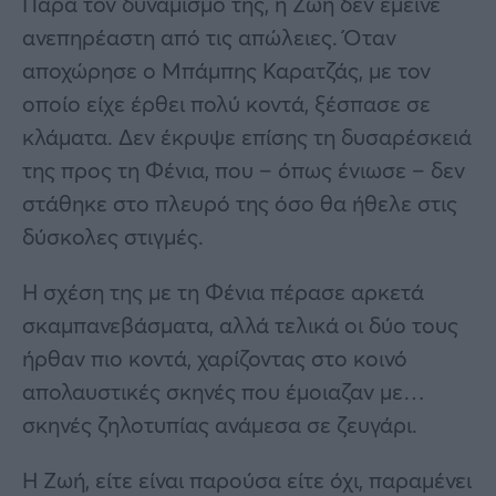
Παρά τον δυναμισμό της, η Ζωή δεν έμεινε
ανεπηρέαστη από τις απώλειες. Όταν
αποχώρησε ο Μπάμπης Καρατζάς, με τον
οποίο είχε έρθει πολύ κοντά, ξέσπασε σε
κλάματα. Δεν έκρυψε επίσης τη δυσαρέσκειά
της προς τη Φένια, που – όπως ένιωσε – δεν
στάθηκε στο πλευρό της όσο θα ήθελε στις
δύσκολες στιγμές.
Η σχέση της με τη Φένια πέρασε αρκετά
σκαμπανεβάσματα, αλλά τελικά οι δύο τους
ήρθαν πιο κοντά, χαρίζοντας στο κοινό
απολαυστικές σκηνές που έμοιαζαν με…
σκηνές ζηλοτυπίας ανάμεσα σε ζευγάρι.
Η Ζωή, είτε είναι παρούσα είτε όχι, παραμένει