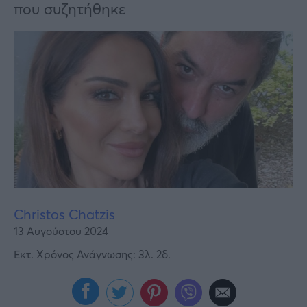
Υγεία
που συζητήθηκε
Γυναίκα
Καιρός
Christos Chatzis
13 Αυγούστου 2024
Εκτ. Χρόνος Ανάγνωσης: 3λ. 2δ.