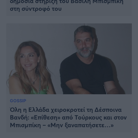
δημόσια στήριξη του Βασίλη Μπισμπίκη
στη σύντροφό του
GOSSIP
Όλη η Ελλάδα χειροκροτεί τη Δέσποινα
Βανδή: «Επίθεση» από Τούρκους και στον
Μπισμπίκη – «Μην ξαναπατήσετε…»