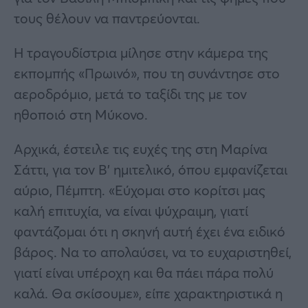
τους θέλουν να παντρεύονται.
Η τραγουδίστρια μίλησε στην κάμερα της
εκπομπής «Πρωινό», που τη συνάντησε στο
αεροδρόμιο, μετά το ταξίδι της με τον
ηθοποιό στη Μύκονο.
Αρχικά, έστειλε τις ευχές της στη Μαρίνα
Σάττι, για τον Β’ ημιτελικό, όπου εμφανίζεται
αύριο, Πέμπτη. «Εύχομαι στο κορίτσι μας
καλή επιτυχία, να είναι ψύχραιμη, γιατί
φαντάζομαι ότι η σκηνή αυτή έχει ένα ειδικό
βάρος. Να το απολαύσει, να το ευχαριστηθεί,
γιατί είναι υπέροχη και θα πάει πάρα πολύ
καλά. Θα σκίσουμε», είπε χαρακτηριστικά η