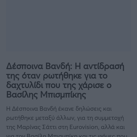
Δέσποινα Βανδή: Η αντίδρασή
της όταν ρωτήθηκε για το
δαχτυλίδι που της χάρισε ο
Βασίλης Μπισμπίκης
Η Δέσποινα Βανδή έκανε δηλώσεις και
ρωτήθηκε μεταξύ άλλων, για τη συμμετοχή
της Μαρίνας Σάττι στη Eurovision, αλλά και
για τον Βασίλη Μπισμπίκη και τις φήμες που