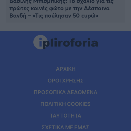
Βασίλης Μπισμπίκης: Το σχόλιο για τις
πρώτες κοινές φώτο με την Δέσποινα
Βανδή – «Τις πούλησαν 50 ευρώ»
ΑΡΧΙΚΗ
ΟΡΟΙ ΧΡΗΣΗΣ
ΠΡΟΣΩΠΙΚΑ ΔΕΔΟΜΕΝΑ
ΠΟΛΙΤΙΚΗ COOKIES
ΤΑΥΤΟΤΗΤΑ
ΣΧΕΤΙΚΑ ΜΕ ΕΜΑΣ