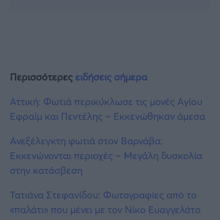
Περισσότερες
ειδήσεις σήμερα
Αττική: Φωτιά περικύκλωσε τις μονές Αγίου
Εφραίμ και Πεντέλης – Eκκενώθηκαν άμεσα
Ανεξέλεγκτη φωτιά στον Βαρνάβα:
Εκκενώνονται περιοχές – Μεγάλη δυσκολία
στην κατάσβεση
Τατιάνα Στεφανίδου: Φωτογραφίες από το
«παλάτι» που μένει με τον Νίκο Ευαγγελάτο