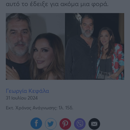
Υγεία
αυτό το έδειξε για ακόμα μια φορά.
Γυναίκα
Καιρός
Γεωργία Κεφάλα
31 Ιουλίου 2024
Εκτ. Χρόνος Ανάγνωσης: 1λ. 15δ.