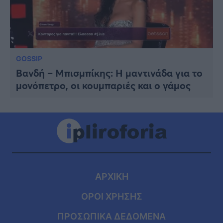
GOSSIP
Βανδή – Μπισμπίκης: Η μαντινάδα για το
μονόπετρο, οι κουμπαριές και ο γάμος
ΑΡΧΙΚΗ
ΟΡΟΙ ΧΡΗΣΗΣ
ΠΡΟΣΩΠΙΚΑ ΔΕΔΟΜΕΝΑ