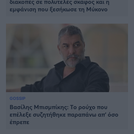
διακοπές σε πολυτελές σκάφος και η
εμφάνιση που ξεσήκωσε τη Μύκονο
GOSSIP
Βασίλης Μπισμπίκης: Το ρούχο που
επέλεξε συζητήθηκε παραπάνω απ’ όσο
έπρεπε