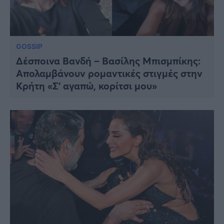
GOSSIP
Δέσποινα Βανδή – Βασίλης Μπισμπίκης:
Απολαμβάνουν ρομαντικές στιγμές στην
Κρήτη «Σ’ αγαπώ, κορίτσι μου»