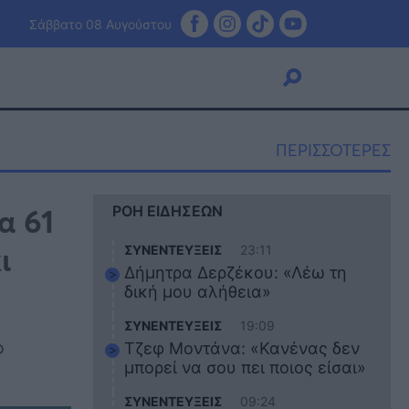
Σάββατο 08 Αυγούστου
ΠΕΡΙΣΣΟΤΕΡΕΣ
Viral
α 61
ΡΟΗ ΕΙΔΗΣΕΩΝ
Κουζίνα
Ζώδια
ι
ΣΥΝΕΝΤΕΥΞΕΙΣ
23:11
Pet
Δήμητρα Δερζέκου: «Λέω τη
Πίστη
δική μου αλήθεια»
ΣΥΝΕΝΤΕΥΞΕΙΣ
19:09
ο
Τζεφ Μοντάνα: «Κανένας δεν
μπορεί να σου πει ποιος είσαι»
ΣΥΝΕΝΤΕΥΞΕΙΣ
09:24