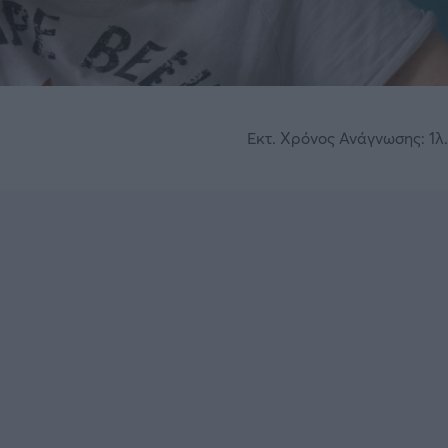
Εκτ. Χρόνος Ανάγνωσης: 1λ.