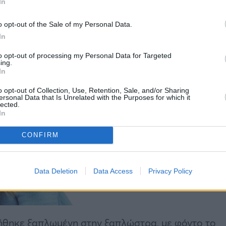
In
o opt-out of the Sale of my Personal Data.
In
to opt-out of processing my Personal Data for Targeted
ing.
In
o opt-out of Collection, Use, Retention, Sale, and/or Sharing
ersonal Data that Is Unrelated with the Purposes for which it
lected.
In
CONFIRM
Data Deletion
Data Access
Privacy Policy
ήθηκε ξαπλωμένη στην ξαπλώστρα, με φόντο το