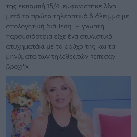
Υγεία
της εκπομπή 15/4, εμφανίστηκε λίγο
Γυναίκα
μετά το πρώτο τηλεοπτικό διάλειμμα με
απολογητική διάθεση. Η γνωστή
Καιρός
παρουσιάστρια είχε ένα στυλιστικό
ατυχηματάκι με το ρούχο της και τα
μηνύματα των τηλεθεατών «έπεσαν
βροχή».