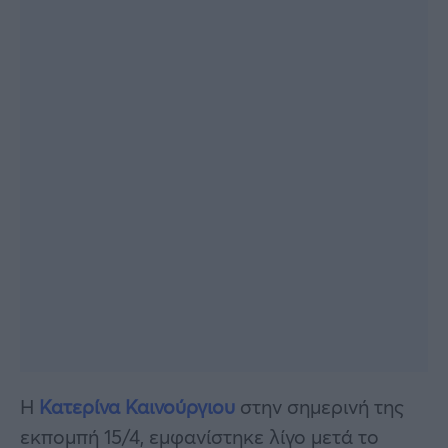
Η
Κατερίνα Καινούργιου
στην σημερινή της
εκπομπή 15/4, εμφανίστηκε λίγο μετά το