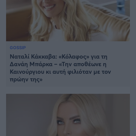
GOSSIP
Ναταλί Κάκκαβα: «Κόλαφος» για τη
Δανάη Μπάρκα – «Την αποθέωνε η
Καινούργιου κι αυτή φιλιόταν με τον
πρώην της»